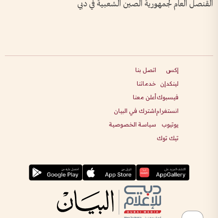
القنصل العام لجمهورية الصين الشعبية في دبي
إكس
اتصل بنا
لينكدإن
خدماتنا
فيسبوك
أعلن معنا
انستغرام
اشترك في البيان
يوتيوب
سياسة الخصوصية
تيك توك