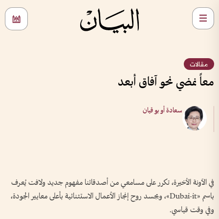
مقالات
معاً نمضي نحو آفاق أبعد
سعادة أو بو قيان
في الآونة الأخيرة، تكرر على مسامعي من أصدقائنا مفهوم جديد ولافت يُعرف
باسم «Dubai-it»، ويجسد روح إنجاز الأعمال الاستثنائية بأعلى معايير الجودة،
وفي وقت قياسي.