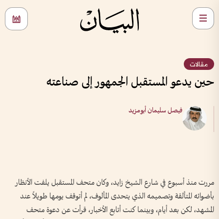
مقالات
حين يدعو المستقبل الجمهور إلى صناعته
فيصل سليمان أبومزيد
مررت منذ أسبوع في شارع الشيخ زايد، وكان متحف المستقبل يلفت الأنظار
بأضوائه المتألقة وتصميمه الذي يتحدى المألوف، لم أتوقف يومها طويلاً عند
المشهد، لكن بعد أيام، وبينما كنت أتابع الأخبار، قرأت عن دعوة متحف