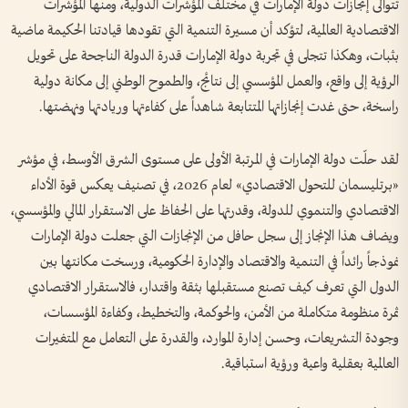
تتوالى إنجازات دولة الإمارات في مختلف المؤشرات الدولية، ومنها المؤشرات
الاقتصادية العالمية، لتؤكد أن مسيرة التنمية التي تقودها قيادتنا الحكيمة ماضية
بثبات، وهكذا تتجلى في تجربة دولة الإمارات قدرة الدولة الناجحة على تحويل
الرؤية إلى واقع، والعمل المؤسسي إلى نتائج، والطموح الوطني إلى مكانة دولية
راسخة، حتى غدت إنجازاتها المتتابعة شاهداً على كفاءتها وريادتها ونهضتها.
لقد حلّت دولة الإمارات في المرتبة الأولى على مستوى الشرق الأوسط، في مؤشر
«برتليسمان للتحول الاقتصادي» لعام 2026، في تصنيف يعكس قوة الأداء
الاقتصادي والتنموي للدولة، وقدرتها على الحفاظ على الاستقرار المالي والمؤسسي،
ويضاف هذا الإنجاز إلى سجل حافل من الإنجازات التي جعلت دولة الإمارات
نموذجاً رائداً في التنمية والاقتصاد والإدارة الحكومية، ورسخت مكانتها بين
الدول التي تعرف كيف تصنع مستقبلها بثقة واقتدار، فالاستقرار الاقتصادي
ثمرة منظومة متكاملة من الأمن، والحوكمة، والتخطيط، وكفاءة المؤسسات،
وجودة التشريعات، وحسن إدارة الموارد، والقدرة على التعامل مع المتغيرات
العالمية بعقلية واعية ورؤية استباقية.