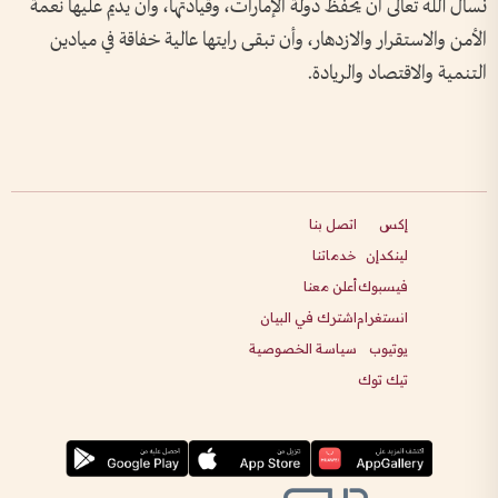
نسأل الله تعالى أن يحفظ دولة الإمارات، وقيادتها، وأن يديم عليها نعمة
الأمن والاستقرار والازدهار، وأن تبقى رايتها عالية خفاقة في ميادين
التنمية والاقتصاد والريادة.
إكس
اتصل بنا
لينكدإن
خدماتنا
فيسبوك
أعلن معنا
انستغرام
اشترك في البيان
يوتيوب
سياسة الخصوصية
تيك توك