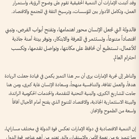
وقد أثبتت الإمارات أن التنمية الحقيقية تقوم على وضوح الرؤية، واستمرار
العمل، وتكامل الأدوار بين المؤسسات، وترسيخ الثقة في المجتمع والاقتصاد.
فالدولة التي تجعل الإنسان محور اهتمامها، وتفتح أبواب الفرص، وتبني
اقتصاداً متنوعاً، وتستثمر في المعرفة والابتكار، وتوفر بيئة آمنة جاذبة
للأعمال، تستطيع أن تحافظ على مكانتها، وتواصل تقدمها، وتكسب
احترام العالم.
والناظر إلى تجربة الإمارات يرى أن سر هذا التميز يكمن في قيادة جعلت الريادة
هدفاً، والعمل ثقافة، والتنافسية منهجاً، وسعادة الإنسان غاية كبرى، ومن هنا
جاءت المشاريع الكبرى، والبنية التحتية المتقدمة، والخدمات الحكومية الرائدة،
والبيئة الاستثمارية الجاذبة، والاقتصاد المتنوع الذي يفتح أمام الأجيال آفاقاً
واسعة من الطموح والإنجاز.
إن التنمية الاقتصادية في دولة الإمارات تعكس قوة الدولة في مختلف مساراتها،
وما تتميز به من نعمة الأمن والاستقرار، والتي تعتبر من أهم عناصر قوة الدول