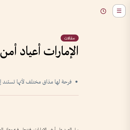
مقالات
الإمارات أعياد أمن 
فرحة لها مذاق مختلف لأنها تستند إ
يهل العيد على أرض الإمارات، فتتجلى فيه معاني الط