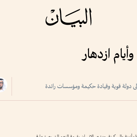
وأيام ازدهار
لى دولة قوية وقيادة حكيمة ومؤسسات رائدة
مأنينة والسكينة، ويشعر الإنسان بقيمة النعم التي يعيشها في