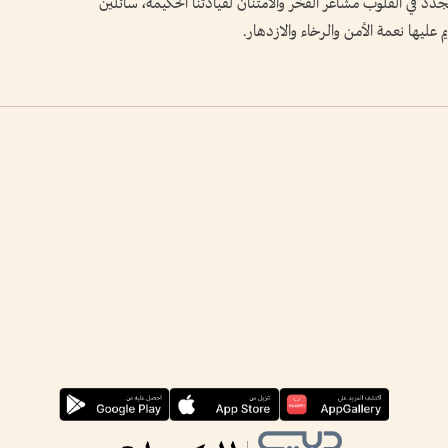
دد في القلوب مشاعر الفخر والامتنان لقيادتنا الحكيمة، سائلين
م عليها نعمة الأمن والرخاء والازدهار.