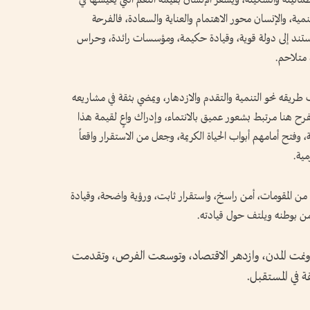
مية، والإنسان محور الاهتمام والعناية والسعادة، فالفرحة
تستند إلى دولة قوية، وقيادة حكيمة، ومؤسسات رائدة، وحراس
متلاحم.
ف طريقه نحو التنمية والتقدم والازدهار، ويمضي بثقة في مشاريعه
الفرح هنا مرتبط بشعور عميق بالانتماء، وإدراك واعٍ لقيمة هذا
 وفتح أمامهم أبواب الحياة الكريمة، وجعل من الاستقرار واقعاً
مية.
ن المقومات، أمن راسخ، واستقرار ثابت، ورؤية واضحة، وقيادة
ن بوطنه ويلتف حول قيادته.
 ونمت المدن، وازدهر الاقتصاد، وتوسعت الفرص، وتقدمت
 في المستقبل.