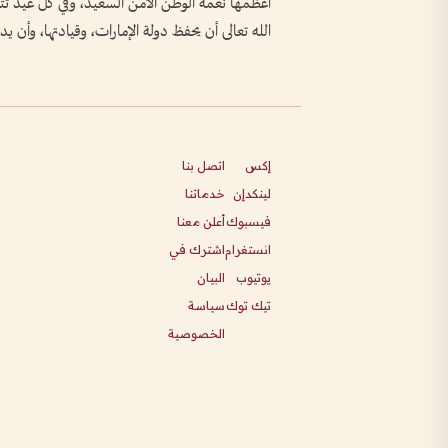
أعظمها نعمة الوطن الآمن السعيد، وفي كل عيد تتج
الله تعالى أن يحفظ دولة الإمارات، وقيادتها، وأن يدي
إكس
اتصل بنا
لينكدإن
خدماتنا
فيسبوك
أعلن معنا
انستغرام
اشترك في
يوتيوب
البيان
تيك توك
سياسة
الخصوصية