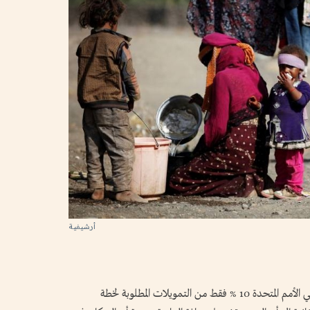
أرشيفية
مع انقضاء خمسة أشهر على بداية العام الحالي وتلقي الأمم المتحدة 10 % فقط من التمويلات المطلوبة لخطة