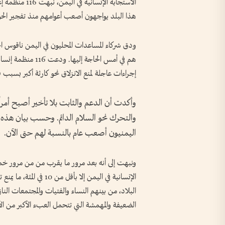
الاستجابة الإنس
هذا البلد يواجهون أصعب أعوامهم منذ تفجير الحوثيين 
ودق شركاء المساعدات المحليون في اليمن ناقوس ا
هم في أمس الحاجة إل
إجراءات عاجلة لمنع الانزلاق نحو كارثة أكبر بسبب 
وأكدت أن الدعم والثابت بلا تأخير أصبح أمراً
والتحرك نحو السلام الدائم. وحسب بيان هذه ا
اليمنيون أصعب عام بالنسبة لهم حتى الآن.
الإنسانية في اليمن إلا 
البلاد، من بينهم النساء والفتيات والمجتمعات الن
الضعيفة والمهمشة التي تتحمل العبء الأكبر من الأ