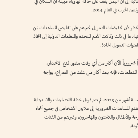
انية في اليمن، نبهت 116 منظمة إغاثية إلى أن اليمن يقف على حافة الهاوية، مبينة أن السكان في
الحرب في العام 2014.
لخطر لأن تخفيضات التمويل تجبرهم على تقليص المساعدات لمن
يها. ودعت 116 منظمة إنسانية، بما في ذلك وكالات الأمم المتحدة والمنظمات الدولية إلى اتخاذ
فجوات التمويل الحادة.
 ضرورياً الآن أكثر من أي وقت مضى لمنع الانحدار،
لمنظمات، فإنه بعد أكثر من عقد من الصراع، يواجه
ونبهت إلى أنه بعد مرور ما يقرب من من مرور خمسة أشهر من 2025، لم يتم تمويل خطة الاحتياجات والاستجابة
بأقل من 10 في المئة، ما يمنع تقديم المساعدات الضرورية إلى ملايين الأشخاص في جميع أنحاء
ازحة والأطفال واللاجئون والمهاجرون، وغيرهم من الفئات
زمة.