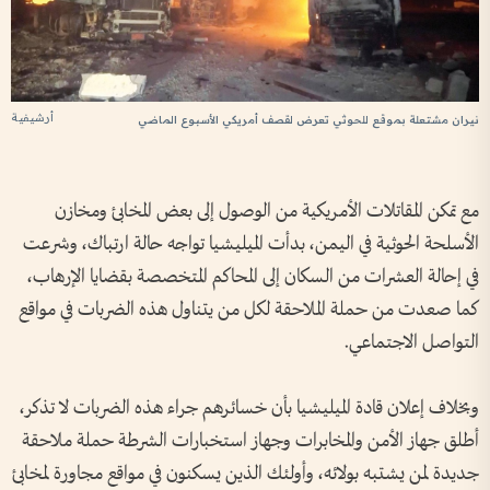
أرشيفية
نيران مشتعلة بموقع للحوثي تعرض لقصف أمريكي الأسبوع الماضي
مع تمكن المقاتلات الأمريكية من الوصول إلى بعض المخابئ ومخازن
الأسلحة الحوثية في اليمن، بدأت الميليشيا تواجه حالة ارتباك، وشرعت
في إحالة العشرات من السكان إلى المحاكم المتخصصة بقضايا الإرهاب،
كما صعدت من حملة الملاحقة لكل من يتناول هذه الضربات في مواقع
التواصل الاجتماعي.
وبخلاف إعلان قادة الميليشيا بأن خسائرهم جراء هذه الضربات لا تذكر،
أطلق جهاز الأمن والمخابرات وجهاز استخبارات الشرطة حملة ملاحقة
جديدة لمن يشتبه بولائه، وأولئك الذين يسكنون في مواقع مجاورة لمخابئ