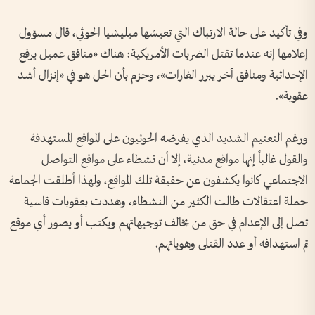
وفي تأكيد على حالة الارتباك التي تعيشها ميليشيا الحوثي، قال مسؤول
إعلامها إنه عندما تقتل الضربات الأمريكية: هناك «منافق عميل يرفع
الإحداثية ومنافق آخر يبرر الغارات»، وجزم بأن الحل هو في «إنزال أشد
عقوبة».
ورغم التعتيم الشديد الذي يفرضه الحوثيون على المواقع المستهدفة
والقول غالباً إنها مواقع مدنية، إلا أن نشطاء على مواقع التواصل
الاجتماعي كانوا يكشفون عن حقيقة تلك المواقع، ولهذا أطلقت الجماعة
حملة اعتقالات طالت الكثير من النشطاء، وهددت بعقوبات قاسية
تصل إلى الإعدام في حق من يخالف توجيهاتهم ويكتب أو يصور أي موقع
تم استهدافه أو عدد القتلى وهوياتهم.