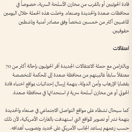
قادة الحوثيين أو بالقرب من مخازن الأسلحة السرية، خصوصاً في
محافظات صعدة والحديدة وصنعاء. وشملت هذه الحملة خلال اليومين
الماضيين أكثر من خمسين شخصاً وفق مصادر أمنية وناشطين
حقوقيين.
اعتقالات
وبالتزامن مع حملة الاعتقالات الجديدة أقر الحوثيون بإحالة أكثر من 70
معتقلاً سابقاً غالبيتهم من محافظة صعدة إلى المحكمة المتخصصة
بقضايا الإرهاب وأمن الدولة، بتهمة إرسال إحداثيات بمواقع اختباء قادة
الحوثي أو عن مخازن أسلحة سرية تم استحداثها في محافظة صعدة.
كما سيحال نشطاء على مواقع التواصل الاجتماعي في صنعاء والحديدة
بتهمة نشر أو تصوير المواقع التي استهدفت بالغارات الأمريكية، لأن ذلك
حسب زعمهم يساعد الجانب الأمريكي على تحديد وتصويب أهدافه.