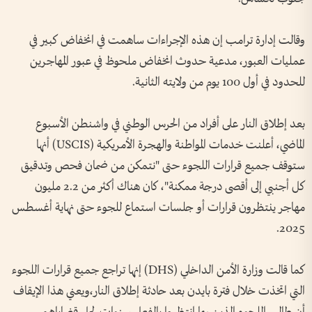
وقالت إدارة ترامب إن هذه الإجراءات ساهمت في انخفاض كبير في
عمليات العبور، مدعية حدوث انخفاض ملحوظ في عبور المهاجرين
للحدود في أول 100 يوم من ولايته الثانية.
بعد إطلاق النار على أفراد من الحرس الوطني في واشنطن الأسبوع
الماضي، أعلنت خدمات المواطنة والهجرة الأمريكية (USCIS) أنها
ستوقف جميع قرارات اللجوء حتى "نتمكن من ضمان فحص وتدقيق
كل أجنبي إلى أقصى درجة ممكنة"، كان هناك أكثر من 2.2 مليون
مهاجر ينتظرون قرارات أو جلسات استماع للجوء حتى نهاية أغسطس
2025.
كما قالت وزارة الأمن الداخلي (DHS) إنها تراجع جميع قرارات اللجوء
التي اتخذت خلال فترة بايدن بعد حادثة إطلاق النار،ويعني هذا الإيقاف