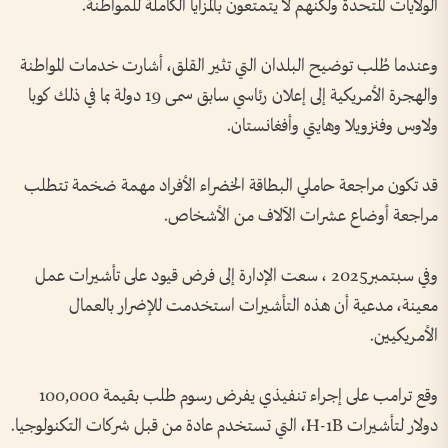
الولايات المتحدة ولكنهم لا يتمتعون بالمزايا الكاملة للمواطنة.
وعندما طُلب توضيح البلدان التي تثير القلق، أشارت خدمات المواطنة
والهجرة الأمريكية إلى إعلان رئاسي سابق سمى 19 دولة بما في ذلك كوبا
ولاوس وفنزويلا وهايتي وأفغانستان.
قد تكون مراجعة حاملي البطاقة الخضراء الأفراد مهمة ضخمة تتطلب
مراجعة أوضاع عشرات الآلاف من الأشخاص.
وفي سبتمبر2025 ، سعت الإدارة إلى فرض قيود على تأشيرات عمل
معينة، مدعية أن هذه التأشيرات استخدمت للإضرار بالعمال
الأمريكيين.
وقع ترامب على إجراء تنفيذي يفرض رسوم طلب بقيمة 100,000
دولار لتأشيرات H-1B، التي تستخدم عادة من قبل شركات التكنولوجيا.