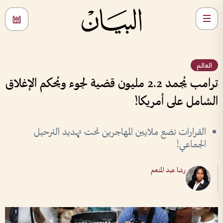
العالم
ترامب يُجمد 2.2 مليون قضية لجوء ويُحكم الإغلاق
الشامل على أمريكا!
القرارات تضع ملايين المهاجرين تحت تهديد الترحيل
الجماعي!
رشا عبد المنعم