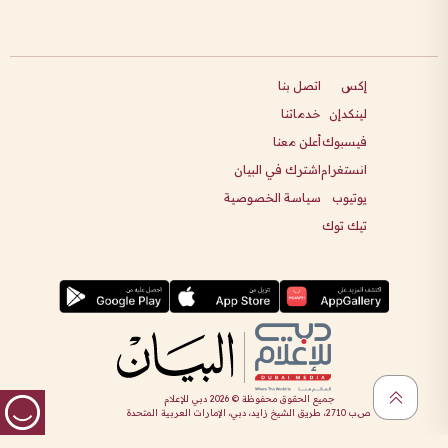
إكس
اتصل بنا
لينكدإن
خدماتنا
فيسبوك
أعلن معنا
انستغرام
اشترك في البيان
يوتيوب
سياسة الخصوصية
تيك توك
جميع الحقوق محفوظة ©
2026
دبي للإعلام
ص.ب 2710، طريق الشيخ زايد، دبي، الإمارات العربية المتحدة