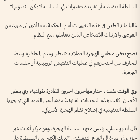
السلطة التنفيذية أو تغريدة بتغييرات في السياسة لا يمكن التنبؤ بها".
غالباً ما تم الطعن في هذه التغييرات أمام المحكمة، مما أدى إلى مزيد من
الفوضى والارتباك للأشخاص الذين يتعاملون مع النظام.
نصح بعض محامي الهجرة العملاء بالانتظار وعدم المخاطرة وسط
المخاوف من احتجازهم في عمليات التفتيش الروتينية أو جلسات
الهجرة.
وفي الوقت نفسه، اختار مهاجرون آخرون المغادرة طواعية، وفي بعض
الأحيان، كانت هذه التحديات القانونية مؤشراً على القيود التي تواجهها
السلطة التنفيذية في إصلاح نظام الهجرة الأمريكي.
قال أندرو سيلي، رئيس معهد سياسة الهجرة، وهو مركز أبحاث غير
حزبي، في إشارة إلى الفرع التنفيذي: "لديك الكثير من السيطرة على