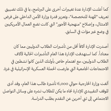
كما أعلنت الإدارة عدة تغييرات أخرى على البرنامج، بما في ذلك تضييق
تعريف "المهنة المتخصصة"، وتعزيز قدرة وزارة الأمن الداخلي على فرض
الامتثال، وإصلاح "منهجية الأجور" التي كانت تضع العمال الأمريكيين
في وضع غير مؤات في السابق.
أصدرت الإدارة آلافاً أقل من تأشيرات الطلاب الدوليين مما كان
معتاداً. كما استهدفت الإدارة هذا العام التأشيرات الحالية لآلاف
الطلاب الدوليين، مع اهتمام خاص بأولئك الذين كانوا نشطين في
الاحتجاجات الجامعية التي عارضت الحملة العسكرية الإسرائيلية في غزة.
ألغت وزارة الخارجية حوالي 6,000 تأشيرة طالب هذا العام، وقد أدى
الموقف التقييدي للإدارة تجاه ما يمكن للطلاب نشره على وسائل التواصل
الاجتماعي إلى ثني آخرين عن التقدم بطلب الدراسة.