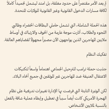
لم يعد الأمر مقتصراً على حدود مغلقة، بل امتد ليشمل تجميداً كاملاً
لكافة مسارات الدخول القانونية وغير القانونية للولايات المتحدة.
هذه الحملة الشاملة، التي تشمل حاملي البطاقات الخضراء وطالبي
اللجوء والطلاب، أثارت موجة عارمة من الخوف والارتباك في أوساط
ملايين المهاجرين الذين يواجهون الآن مصيراً مجهولاً لقضاياهم العالقة.
تفكيك النظام
جذبت حملة ترامب للترحيل الجماعي اهتماماً واسعاً لتكتيكات
الاعتقال العنيفة ضد المهاجرين غير الموثقين في جميع أنحاء البلاد.
لكن الوتيرة الثابتة التي فرضت بها الإدارة تغييرات تدريجية على نظام
الهجرة الأمريكي كانت أيضاً سبباً في تعطيل وإبطاء عملية شاقة بالفعل
بالنسبة لملايين الأشخاص.