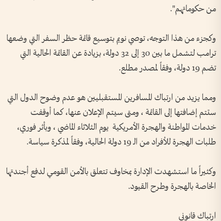
من حكوماتهم".
وكجزء من هذا التوجه، توصي نويم بتوسيع قائمة حظر السفر التي وضعها
ترامب لتشمل ما بين 30 إلى 32 دولة، بزيادة عن القائمة الحالية التي
تضم 19 دولة، وفقاً لمصدر مطلع.
ومما يزيد من ارتباك المسافرين المستقبليين هو عدم وضوح الدول التي
ستتم إضافتها إلى القائمة ، ومتى سيتم الإعلان عنها، كما أوقفت
خدمات المواطنة والهجرة الأمريكية يوم الثلاثاء الماضي ، وبأثر فوري،
طلبات الهجرة للأفراد من الـ 19 دولة الحالية، وفقاً لمذكرة سياسة.
وكثيراً ما استشهدت الإدارة بمخاوف تتعلق بالأمن القومي لدفع أجندتها
الخاصة بالهجرة وطرح القيود.
ارتباك قانوني