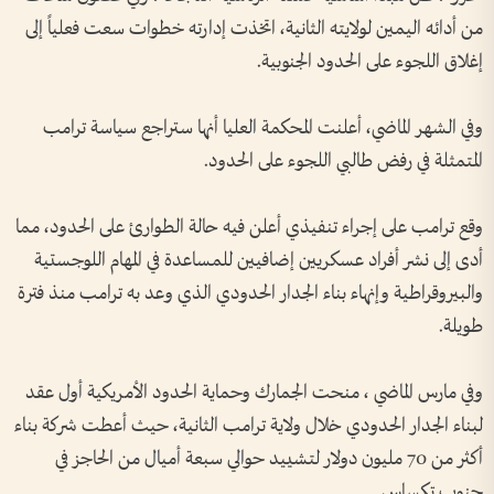
من أدائه اليمين لولايته الثانية، اتخذت إدارته خطوات سعت فعلياً إلى
إغلاق اللجوء على الحدود الجنوبية.
وفي الشهر الماضي، أعلنت المحكمة العليا أنها ستراجع سياسة ترامب
المتمثلة في رفض طالبي اللجوء على الحدود.
وقع ترامب على إجراء تنفيذي أعلن فيه حالة الطوارئ على الحدود، مما
أدى إلى نشر أفراد عسكريين إضافيين للمساعدة في المهام اللوجستية
والبيروقراطية وإنهاء بناء الجدار الحدودي الذي وعد به ترامب منذ فترة
طويلة.
وفي مارس الماضي ، منحت الجمارك وحماية الحدود الأمريكية أول عقد
لبناء الجدار الحدودي خلال ولاية ترامب الثانية، حيث أعطت شركة بناء
أكثر من 70 مليون دولار لتشييد حوالي سبعة أميال من الحاجز في
جنوب تكساس.