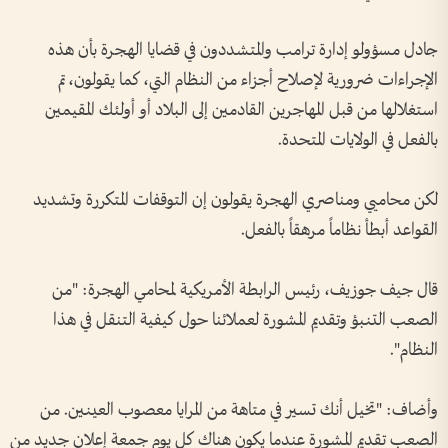
جادل مسؤولو إدارة ترامب والمتشددون في قضايا الهجرة بأن هذه
الإجراءات ضرورية لإصلاح أجزاء من النظام التي، كما يقولون، تم
استغلالها من قبل المهاجرين القادمين إلى البلاد أو أولئك المقيمين
بالفعل في الولايات المتحدة.
لكن محاميي ومناصري الهجرة يقولون إن التوقفات المتكررة وتشديد
القواعد أبطأ نظاماً مرهقاً بالفعل.
قال جيف جوزيف، رئيس الرابطة الأمريكية لمحامي الهجرة: "من
الصعب التنبؤ وتقديم المشورة لعملائنا حول كيفية التنقل في هذا
النظام".
وأضاف: "تخيل أنك تسير في متاهة من المرايا معصوب العينين. من
الصعب تقديم المشورة عندما يكون هناك كل يوم جمعة إعلان جديد من