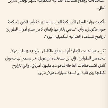
استحقاقات برنامج المساعدة الغذائية التكميلية لشهر نوفمبر تشرين
الثاني.
وأكدت وزارة العدل الأمريكية التزام وزارة الزراعة بأمر قاضي المحكمة
جون ماكونيل، وأنها "ستفي بالتزامها بإنفاق كامل مبلغ أموال الطوارئ
لبرنامج المساعدة الغذائية التكميلية اليوم".
لكن بينما أعلنت الإدارة أنها ستنفق بالكامل مبلغ 5.25 مليار دولار
المخصص للطوارئ، فإنها لن تستخدم أي تمويل آخر يسمح لها بتمويل
كامل الاستحقاقات العاجلة لنحو 42 مليون أمريكي، والتي تتراوح
تكلفتها بين ثمانية إلى تسعة مليارات دولار شهريا.