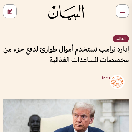
العالم
إدارة ترامب تستخدم أموال طوارئ لدفع جزء من
مخصصات المساعدات الغذائية
رويترز