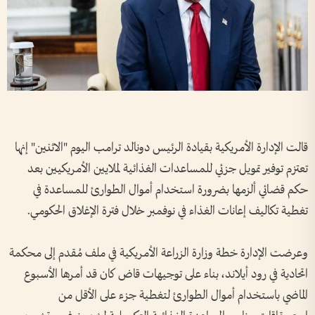
قالت الإدارة الأمريكية بقيادة الرئيس دونالد ترامب اليوم "الاثنين" إنها
تعتزم توفير تمويل جزئي للمساعدات الغذائية لملايين الأمريكيين بعد
حكم قضائي ألزمها بضرورة استخدام أموال الطوارئ للمساعدة في
تغطية تكاليف إعانات الغذاء في نوفمبر خلال فترة الإغلاق الحكومي.
وعرضت الإدارة خطة وزارة الزراعة الأمريكية في ملف مُقدم إلى محكمة
اتحادية في رود أيلاند، بناء على توجيهات قاض كان قد أمرها الأسبوع
الماضي باستخدام أموال الطوارئ لتغطية جزء على الأقل من