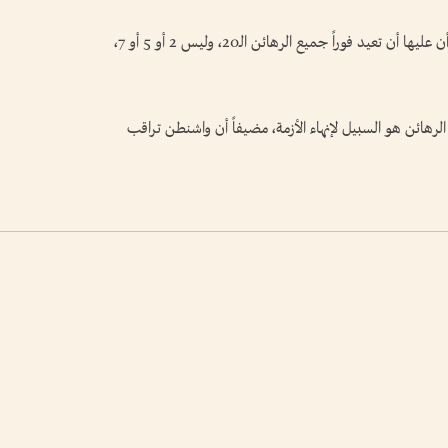
وقال ترامب في تصريحات مقتضبة: "أقول لحماس أن عليها أن تعيد فوراً جميع الرهائن الـ20، وليس 2 أو 5 أو 7،
لرهائن هو السبيل لإنهاء الأزمة، مضيفاً أن واشنطن تراقب