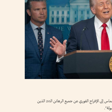
دعا الرئيس الأمريكي دونالد ترامب، اليوم، حركة حماس إلى الإفراج الفوري عن جميع الرهائن الـ20 الذين
ولة".