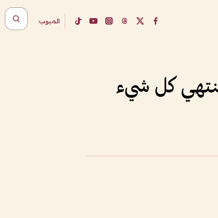
المبوب
نتهي كل شيء