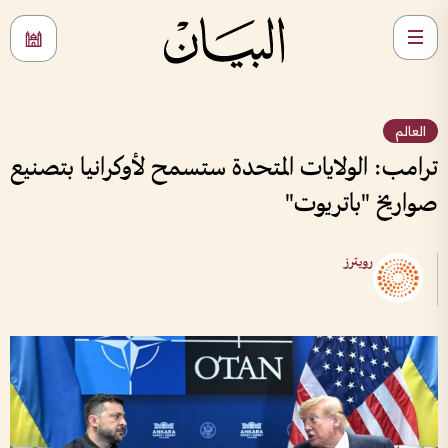
العالم
ترامب: الولايات المتحدة ستسمح لأوكرانيا بتصنيع
صواريخ "باتريوت"
رويترز