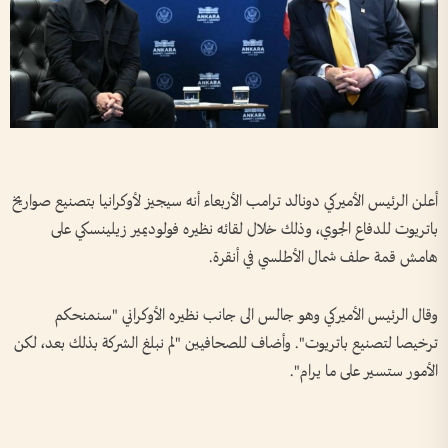
أعلن الرئيس الأميركي دونالد ترامب الأربعاء أنه سيجيز لأوكرانيا بتصنيع صواريخ
باتريوت للدفاع الجوي، وذلك خلال لقائه نظيره فولوديمير زيلينسكي على
هامش قمة حلف شمال الأطلسي في أنقرة.
وقال الرئيس الأميركي وهو جالس الى جانب نظيره الأوكراني "سنمنحكم
ترخيصا لتصنيع باتريوت". وأضاف للصحافيين "لم نبلغ الشركة بذلك بعد، لكن
الأمور ستسير على ما يرام".