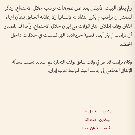
ولم يعلق ‌البيت ​الأبيض بعد على ⁠تصريحات ترامب خلال الاجتماع. وذكر
المصدر أن ترامب لم يكرر ​انتقاداته ⁠لإسبانيا ⁠ولا إعلانه السابق بشأن إنهاء
اتفاق وقف إطلاق النار المؤقت مع ⁠إيران خلال الاجتماع. وأضاف المصدر
أن ترامب لم يثر أيضا قضية جرينلاند التي تسببت في خلافات داخل
الحلف.
وكان ترامب قد ‌أمر في وقت سابق بوقف التجارة ​مع إسبانيا بسبب مسألة
الإنفاق الدفاعي إلى جانب التوتر المرتبط بحرب إيران.
إكس
اتصل بنا
لينكدإن
خدماتنا
فيسبوك
أعلن معنا