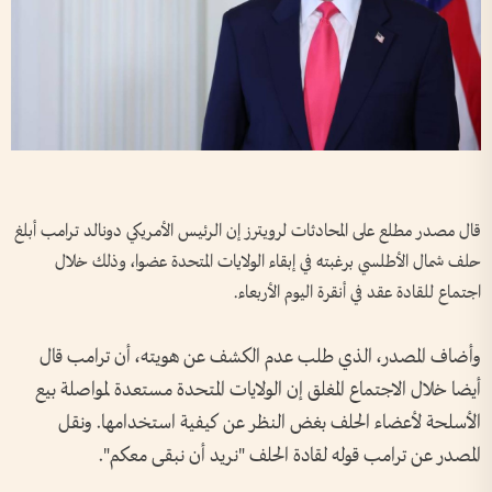
قال مصدر مطلع ‌على ​المحادثات لرويترز إن الرئيس الأمريكي دونالد ترامب أبلغ
حلف شمال الأطلسي برغبته في إبقاء الولايات المتحدة عضوا، وذلك خلال
⁠اجتماع للقادة عقد في أنقرة اليوم الأربعاء.
وأضاف المصدر، الذي طلب عدم الكشف عن هويته، ‌أن ترامب قال
أيضا خلال الاجتماع المغلق إن الولايات المتحدة ‌مستعدة لمواصلة بيع
الأسلحة لأعضاء الحلف ‌بغض النظر عن كيفية ‌استخدامها. ونقل
المصدر عن ‌ترامب قوله لقادة الحلف "نريد أن نبقى ​معكم".