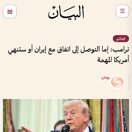
العالم
ترامب: إما التوصل إلى اتفاق مع إيران أو ستنهي
أمريكا المهمة
رويترز