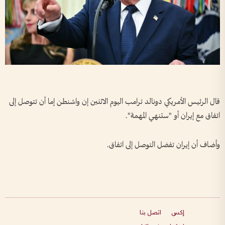
​قال الرئيس الأمريكي ⁠دونالد ترامب اليوم ‌الاثنين ‌إن واشنطن إما ‌أن ‌تتوصل ‌إلى ​
اتفاق ‌مع ​إيران ⁠أو "ستنهي ​المهمة".
وأضاف ⁠أن إيران ⁠تفضل ⁠التوصل إلى اتفاق.
إكس
اتصل بنا