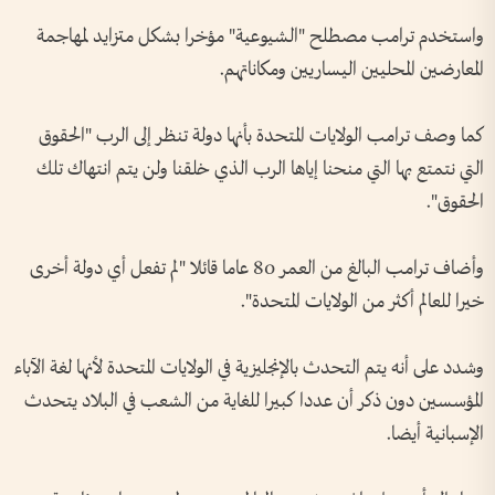
واستخدم ترامب مصطلح "الشيوعية" مؤخرا بشكل متزايد لمهاجمة
المعارضين المحليين اليساريين ومكاناتهم.
كما وصف ترامب الولايات المتحدة بأنها دولة تنظر إلى الرب "الحقوق
التي نتمتع بها التي منحنا إياها الرب الذي خلقنا ولن يتم انتهاك تلك
الحقوق".
وأضاف ترامب البالغ من العمر 80 عاما قائلا "لم تفعل أي دولة أخرى
خيرا للعالم أكثر من الولايات المتحدة".
وشدد على أنه يتم التحدث بالإنجليزية في الولايات المتحدة لأنها لغة الآباء
المؤسسين دون ذكر أن عددا كبيرا للغاية من الشعب في البلاد يتحدث
الإسبانية أيضا.