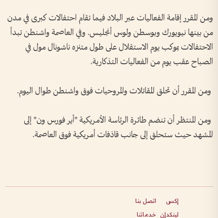
ومن المقرر إقامة الفعاليات عبر البلاد فيما تقام احتفالات كبرى في مدن
من بينها نيويورك وبوسطن ولوس أنجليس. وفي العاصمة واشنطن تبدأ
الاحتفالات بموكب يوم الاستقلال على طول متنزه ناشونال مول في
الصباح عقب يوم من الفعاليات التذكارية.
ومن المقرر أن تحلق المقاتلات والمروحيات فوق واشنطن طوال اليوم.
ومن المنتظر أن تنضم طائرة الرئاسة الأمريكية "أير فورس ون" إلى
المشهد حيث ستحلق إلى جانب قاذفات أمريكية فوق العاصمة.
إكس
اتصل بنا
لينكدإن
خدماتنا