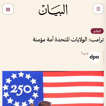
العالم
ترامب: الولايات المتحدة أمة مؤمنة
د ب أ