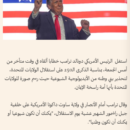
استغل الرئيس الأمريكي دونالد ترامب خطابا ألقاه في وقت متأخر من
أمس الجمعة، بمناسبة الذكرى الـ250 على استقلال الولايات المتحدة،
لتحذير بني وطنه من الأيديولوجية الشيوعية حيث رسم صورة للولايات
المتحدة بأنها أمة راسخة الإيمان.
وقال ترامب أمام الأنصار في ولاية ساوث داكوتا الأمريكية على خلفية
جبل راشمور الشهير عشية يوم الاستقلال، "يمكنك أن تكون شيوعيا أو
يمكنك أن تكون وطنيا".