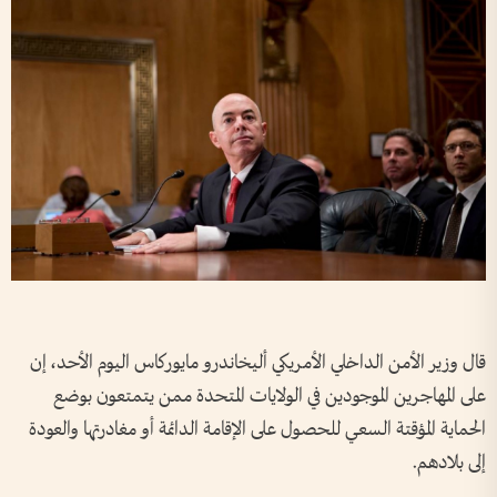
قال وزير الأمن الداخلي الأمريكي أليخاندرو مايوركاس اليوم الأحد، إن
على المهاجرين الموجودين في الولايات المتحدة ممن يتمتعون بوضع
الحماية المؤقتة السعي للحصول على الإقامة الدائمة أو مغادرتها والعودة
إلى بلادهم.