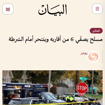
العالم
مسلح يصفّي 6 من أقاربه وينتحر أمام الشرطة
رويترز