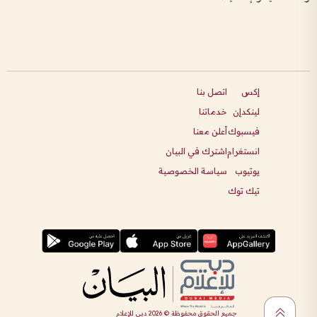
إكس
اتصل بنا
لينكدإن
خدماتنا
فيسبوك
أعلن معنا
انستغرام
اشترك في البيان
يوتيوب
سياسة الخصوصية
تيك توك
جميع الحقوق محفوظة ©
2026
دبي للإعلام