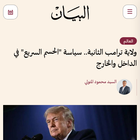
العالم
ولاية ترامب الثانية.. سياسة "الحسم السريع" في
الداخل والخارج
السيد محمود المتولي