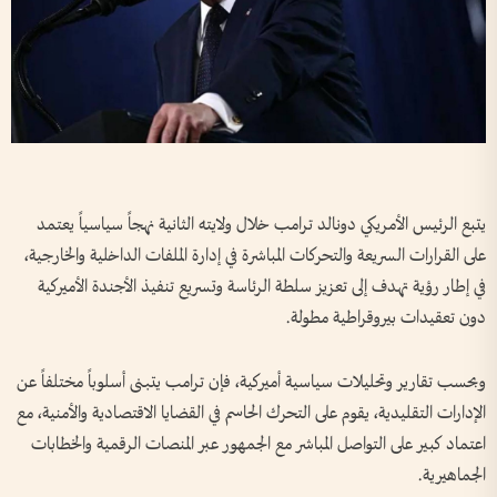
يتبع الرئيس الأمريكي دونالد ترامب خلال ولايته الثانية نهجاً سياسياً يعتمد
على القرارات السريعة والتحركات المباشرة في إدارة الملفات الداخلية والخارجية،
في إطار رؤية تهدف إلى تعزيز سلطة الرئاسة وتسريع تنفيذ الأجندة الأميركية
دون تعقيدات بيروقراطية مطولة.
وبحسب تقارير وتحليلات سياسية أميركية، فإن ترامب يتبنى أسلوباً مختلفاً عن
الإدارات التقليدية، يقوم على التحرك الحاسم في القضايا الاقتصادية والأمنية، مع
اعتماد كبير على التواصل المباشر مع الجمهور عبر المنصات الرقمية والخطابات
الجماهيرية.