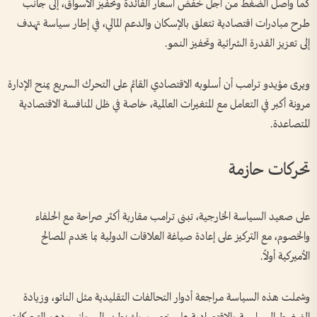
كما واصل الضغط من أجل خفض أسعار الفائدة وتحفيز الأسواق، إلى جانب
طرح مبادرات اقتصادية تتعلق بالإسكان والدعم المالي، في إطار سياسة تهدف
إلى تعزيز القدرة الشرائية وتحفيز النمو.
ويرى مؤيدو ترامب أن أسلوبه الاقتصادي القائم على التحرك السريع يمنح الإدارة
مرونة أكبر في التعامل مع المتغيرات العالمية، خاصة في ظل المنافسة الاقتصادية
المتصاعدة.
تحركات حازمة
على صعيد السياسة الخارجية، تبنى ترامب مقاربة أكثر صراحة مع الحلفاء
والخصوم، مع التركيز على إعادة صياغة العلاقات الدولية بما يخدم المصالح
الأميركية أولاً.
وشملت هذه السياسة مراجعة أدوار التحالفات التقليدية مثل الناتو، وزيادة