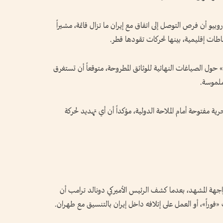
وبيو أن فرص التوصل إلى اتفاق مع إيران ما تزال قائمة، مشيراً
اطات إقليمية، بينها تحركات تقودها قطر.
ً» حول الصياغات النهائية للوثائق المطروحة، متوقعاً أن تستغرق
ملموسة.
ية مفتوحة أمام الملاحة الدولية، مؤكداً أن أي تهديد لحركة
واجهة المشهد، بعدما كشف الرئيس الأميركي دونالد ترامب أن
«فوراً»، أو العمل على إتلافه داخل إيران بالتنسيق مع طهران.