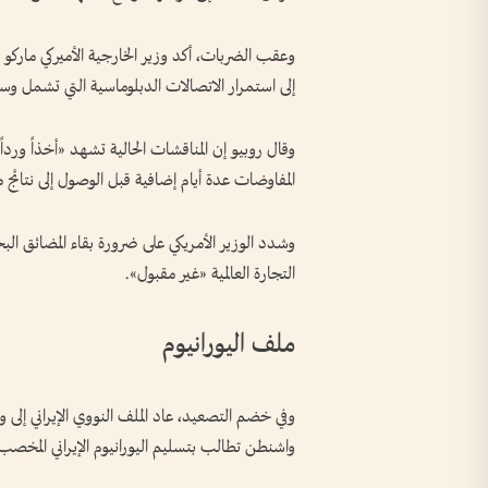
وعقب الضربات، أكد وزير الخارجية الأميركي ماركو ر
إلى استمرار الاتصالات الدبلوماسية التي تشمل وس
وقال روبيو إن المناقشات الحالية تشهد «أخذاً وردا
المفاوضات عدة أيام إضافية قبل الوصول إلى نتائج 
وشدد الوزير الأمريكي على ضرورة بقاء المضائق البحر
التجارة العالمية «غير مقبول».
ملف اليورانيوم
وفي خضم التصعيد، عاد الملف النووي الإيراني إلى 
واشنطن تطالب بتسليم اليورانيوم الإيراني المخصب 