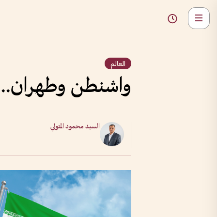
العالم
واشنطن وطهران.. 
السيد محمود المتولي