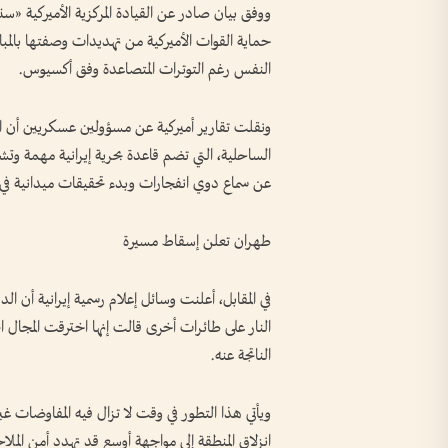
ووفق بيان صادر عن القيادة المركزية الأميركية «
حماية القوات الأميركية من تهديدات وصفتها بالمبا
النفس رغم التوترات المتصاعدة وفق أكسيوس.
ونقلت تقارير أميركية عن مسؤولين عسكريين أن 
الساحلية، التي تضم قاعدة بحرية إيرانية مهمة وت
عن سماع دوي انفجارات وبدء تحقيقات ميدانية في ا
طهران تعلن إسقاط مسيرة
في المقابل، أعلنت وسائل إعلام رسمية إيرانية أن ا
النار على طائرات أخرى قالت إنها اخترقت المجال 
الناتجة عنه.
ويأتي هذا التطور في وقت لا تزال فيه المفاوضات غي
انزلاق المنطقة إلى مواجهة أوسع قد تهدد أمن الملاحة