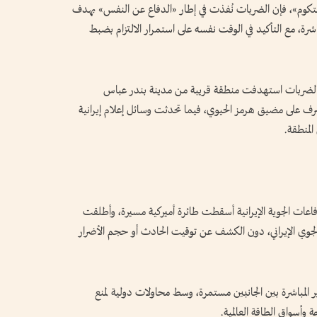
سنتكوم»، فإن الضربات نُفذت في إطار «الدفاع عن النفس» بهدف
شرة، مع التأكيد في الوقت نفسه على استمرار الالتزام بضبط
الضربات استهدفت منطقة قريبة من مدينة بندر عباس
شرف على مضيق هرمز الحيوي، فيما تحدثت وسائل إعلام إيرانية
لمنطقة.
لدفاعات الجوية الإيرانية أسقطت طائرة أميركية مسيرة، وأطلقت
الجوي الإيراني، دون الكشف عن توقيت الحادث أو حجم الأضرار
ر المباشرة بين الجانبين مستمرة، وسط محاولات دولية لمنع
 وأسواق الطاقة العالمية.