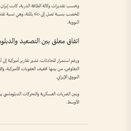
المخصب بنسبة تصل إلى 60 با
النووية.
اتفاق معلق بين التصعيد والدبلو
ورغم استمرار المحادثات، تشير تقارير أميركية إلى 
التفاوض، من بينها تخفيف العقوبات الأميركية، والإف
النووي الإيراني.
وبين الضربات العسكرية والتحركات الدبلوماسي يراق
الأوسط.