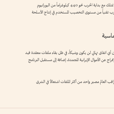
وبحسب تقديرات وكالة الطاقة الذرية، كانت إيران تمتلك مع بداية الحرب نحو 440 كيلوغراماً من اليورانيوم
لمئة، وهي نسبة تقترب تقنياً من مستوى التخصيب المستخدم في إنتاج الأسلحة
ماسية
أن أي اتفاق نهائي لن يكون وشيكاً، في ظل بقاء ملفات معقدة قيد
راج عن الأموال الإيرانية المجمدة، إضافة إلى مستقبل البرنامج
ب العالم مصير واحد من أكثر الملفات اشتعالاً في الشرق