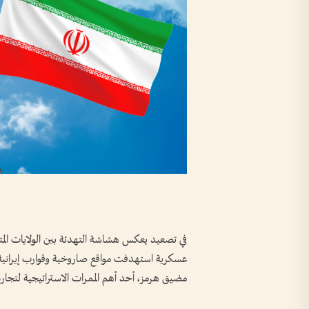
في تصعيد يعكس هشاشة التهدئة بين الولايات المتحد
عسكرية استهدفت مواقع صاروخية وقوارب إيرانية ف
مضيق هرمز، أحد أهم الممرات الاستراتيجية لتجارة ا