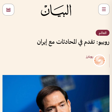
العالم
روبيو: تقدم في المحادثات مع إيران
رويترز