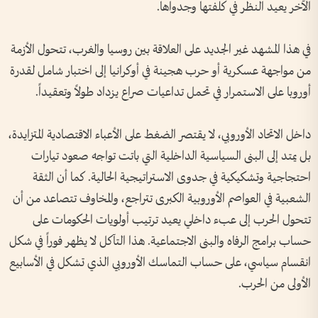
الآخر يعيد النظر في كلفتها وجدواها.
في هذا المشهد غير الجديد على العلاقة بين روسيا والغرب، تتحول الأزمة
من مواجهة عسكرية أو حرب هجينة في أوكرانيا إلى اختبار شامل لقدرة
أوروبا على الاستمرار في تحمل تداعيات صراع يزداد طولاً وتعقيداً.
داخل الاتحاد الأوروبي، لا يقتصر الضغط على الأعباء الاقتصادية المتزايدة،
بل يمتد إلى البنى السياسية الداخلية التي باتت تواجه صعود تيارات
احتجاجية وتشكيكية في جدوى الاستراتيجية الحالية. كما أن الثقة
الشعبية في العواصم الأوروبية الكبرى تتراجع، والمخاوف تتصاعد من أن
تتحول الحرب إلى عبء داخلي يعيد ترتيب أولويات الحكومات على
حساب برامج الرفاه والبنى الاجتماعية. هذا التآكل لا يظهر فوراً في شكل
انقسام سياسي، على حساب التماسك الأوروبي الذي تشكل في الأسابيع
الأولى من الحرب.