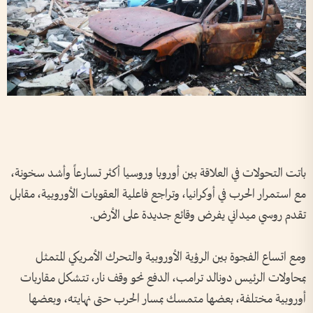
باتت التحولات في العلاقة بين أوروبا وروسيا أكثر تسارعاً وأشد سخونة،
مع استمرار الحرب في أوكرانيا، وتراجع فاعلية العقوبات الأوروبية، مقابل
تقدم روسي ميداني يفرض وقائع جديدة على الأرض.
ومع اتساع الفجوة بين الرؤية الأوروبية والتحرك الأمريكي المتمثل
بمحاولات الرئيس دونالد ترامب، الدفع نحو وقف نار، تتشكل مقاربات
أوروبية مختلفة، بعضها متمسك بمسار الحرب حتى نهايته، وبعضها