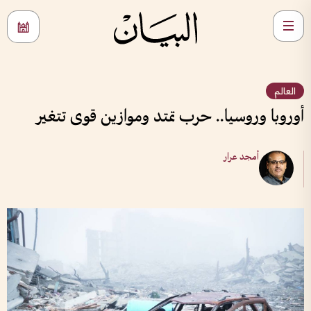
العالم
أوروبا وروسيا.. حرب تمتد وموازين قوى تتغير
أمجد عرار