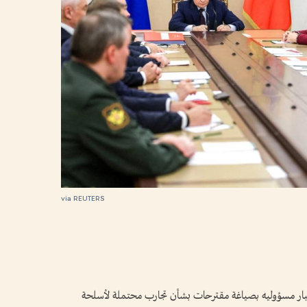
via REUTERS
ء، كبار مسؤوليه بصياغة مقترحات بشأن تجارب محتملة لأسلحة