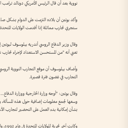
نووية بعد أن قال الرئيس الأمريكي دونالد ترامب ا
وأكد بوتين أن بلاده التزمت على الدوام بشكل صار
ستجري تجارب مماثلة إذا أقدمت الولايات المتحدة 
وقال وزير الدفاع الروسي أندريه بيلوسوف لبوتين إ
تعني أنه "من المستحسن الاستعداد لإجراء تجارب ن
وأضاف بيلوسوف أن موقع التجارب النووية الروسي 
التجارب في غضون فترة قصيرة.
وقال بوتين: "أوجه وزارة الخارجية ووزارة الدفاع...
وسعها لجمع معلومات إضافية حول هذه المسألة، وت
بشأن إمكانية بدء العمل على التحضير لتجارب الأس