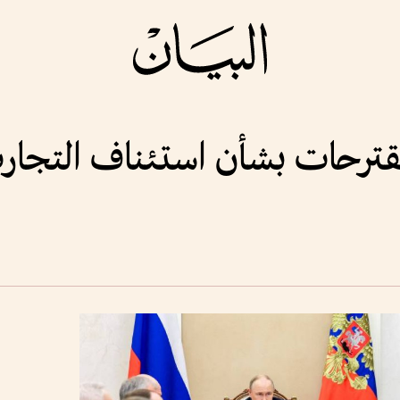
 مقترحات بشأن استئناف التجار