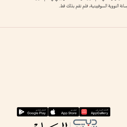
رسانة النووية السوفييتية، فلم تقم بذلك قط.