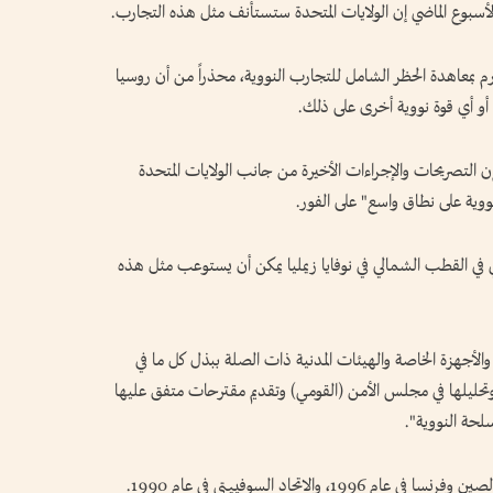
لأسبوع الماضي إن الولايات المتحدة ستستأنف مثل هذه التجارب.
م بمعاهدة الحظر الشامل للتجارب النووية، محذراً من أن روسيا
أو أي قوة نووية أخرى على ذلك.
ن التصريحات والإجراءات الأخيرة من جانب الولايات المتحدة
ووية على نطاق واسع" على الفور.
في القطب الشمالي في نوفايا زيمليا يمكن أن يستوعب مثل هذه
 والأجهزة الخاصة والهيئات المدنية ذات الصلة ببذل كل ما في
حليلها في مجلس الأمن (القومي) وتقديم مقترحات متفق عليها
لحة النووية".
وكانت آخر تجربة للولايات المتحدة في عام 1992، والصين وفرنسا في عام 1996، والاتحاد السوفييتي في عام 1990.