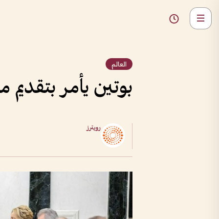
العالم
بوتين يأمر بتقديم
رويترز