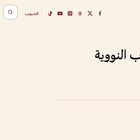
المبوب
ب النووية