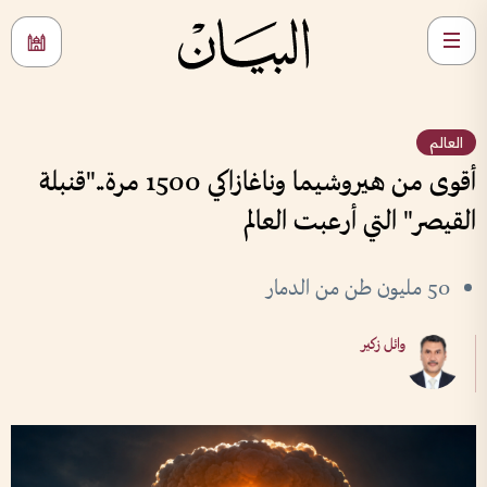
العالم
أقوى من هيروشيما وناغازاكي 1500 مرة.."قنبلة
القيصر" التي أرعبت العالم
50 مليون طن من الدمار
وائل زكير