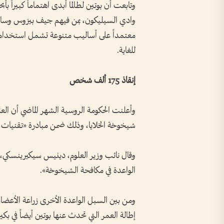
وتابعت أن بوتين لطالما أبدى اهتماماً كبيراً 
وادي السيليكون، بمن فيهم جيف بيزوس وسام أ
معتمداً على أساليب متنوعة تشمل استخدام 
للغاية.
إنقاذ 175 ألف شخص
وأعلنت الحكومة الروسية الشهر الماضي أن الع
شيخوخة الخلايا، وذلك ضمن مبادرة «تقنيات 
الواعدة في مكافحة الشيخوخة».
ومن بين السبل الواعدة الأخرى زراعة الأعضاء 
إطالة العمر التي تحدث عنها بوتين أيضاً في بكي