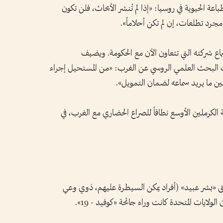
اعة الحيوية في روسيا: «إذا لم تُنشر الأبحاث، فلن تكون
مجرد تطلعات، إن لم تكن أحلاماً».
باع شركته التي تتعاون الآن مع الحكومة. ويضيف
ت البحث العلمي الروسي عن الغرب: «من المستحيل إجراء
تين ما يريد سماعه لضمان التمويل».
الكرملين الأوسع نطاقاً للصراع الحضاري مع الغرب، في
 «بشر عبيد» (أفراد يمكن السيطرة عليهم، ذوي وعي
الولايات المتحدة كانت وراء جائحة «كوفيد - 19».