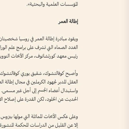
المؤسسات العلمية والبحثية».
إطالة العمر
ويقود مبادرة إطالة العمر في روسيا شخصيتان
الغدد الصماء التي تشرف على برامج علم الوراث
رئيس معهد كورتشاتوف، مركز الأبحاث النووية ا
وأصبح كوفالتشوك، شقيق يوري كوفالتشوك، ا
العقل المدبر لجهود الكرملين في مجال إطالة ا
واستبدال أعضاء الجسم إلى أجل غير مسمى. و
الحديث عن الخلود، لكن القدرة على إصلاح ال
وعلى عكس الأبحاث المماثلة التي مولها بيزوس وأ
إلا عن القليل من الدراسات المحكمة المنشورة 