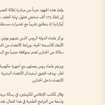
إلى إنقاذ 175 ألف شخص بحلول نهاية ا
أوكرانيا؛ إذ يتطابق تقريباً مع تقديرات مستق
وركّز علماء الدولة الروس الذين عيّنهم بوتين 
الأبعاد للأنسجة الحية، وزراعة الأعضاء من ال
سلالة من الخنازير تُعتبر متوافقة جينياً مع الب
ويزعم علماء روس يعملون مع أجهزة حكومية أ
الأعضاء داخل الخنازير.
وقال المكتب الإعلامي للكرملين، في رسالة بريد
واسعة من البرامج العلمية في هذا المجال. هذ