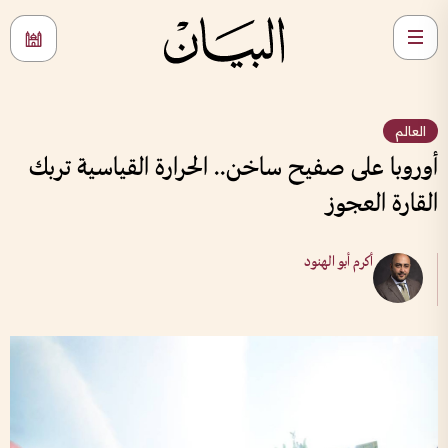
العالم
أوروبا على صفيح ساخن.. الحرارة القياسية تربك
القارة العجوز
أكرم أبو الهنود