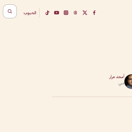
المبوب
أمجد عرار
دبي