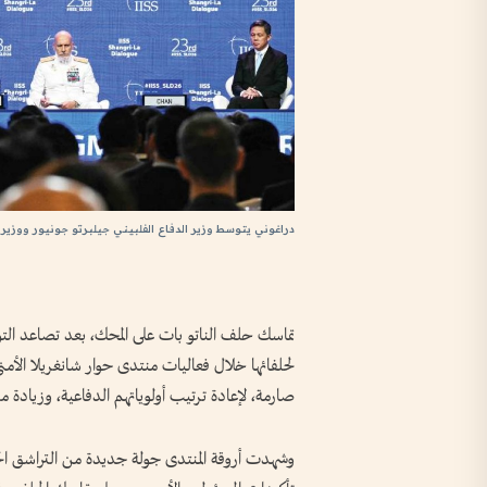
دراغوني يتوسط وزير الدفاع الفلبيني جيلبرتو جونيور ووزي
تماسك حلف الناتو بات على المحك، بعد تصاعد التوت
لحلفائها خلال فعاليات منتدى حوار شانغريلا الأمن
صارمة، لإعادة ترتيب أولوياتهم الدفاعية، وزيادة م
وشهدت أروقة المنتدى جولة جديدة من التراشق الحاد