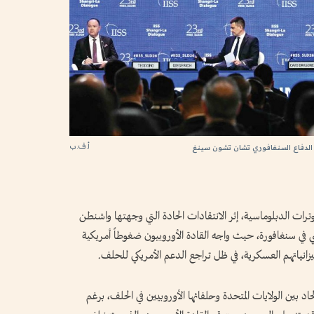
أ.ف.ب
ر الدفاع السنغافوري تشان تشون سينغ
رات الدبلوماسية، إثر الانتقادات الحادة التي وجهتها واشنطن
ي في سنغافورة، حيث واجه القادة الأوروبيون ضغوطاً أمريكية
يزانياتهم العسكرية، في ظل تراجع الدعم الأمريكي للحلف.
 بين الولايات المتحدة وحلفائها الأوروبيين في الحلف، برغم