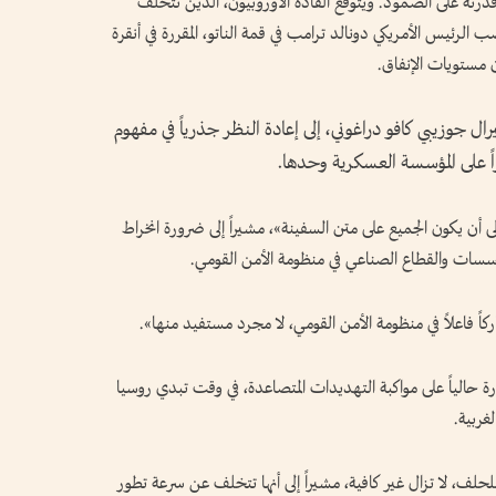
درته على الصمود. ويتوقع القادة الأوروبيون، الذين تتخلف
الرئيس الأمريكي دونالد ترامب في قمة الناتو، المقررة في أنقرة
رال جوزيبي كافو دراغوني، إلى إعادة النظر جذرياً في مفهوم
راً على المؤسسة العسكرية وحدها.
إلى أن يكون الجميع على متن السفينة»، مشيراً إلى ضرورة انخراط
لمؤسسات والقطاع الصناعي في منظومة الأمن القومي.
اً فاعلاً في منظومة الأمن القومي، لا مجرد مستفيد منها».
رة حالياً على مواكبة التهديدات المتصاعدة، في وقت تبدي روسيا
غربية.
لحلف، لا تزال غير كافية، مشيراً إلى أنها تتخلف عن سرعة تطور