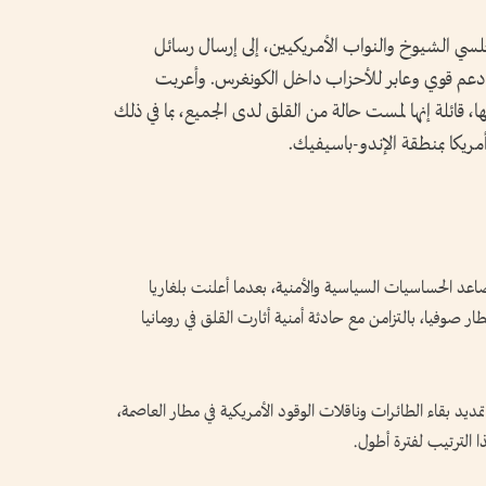
سي الشيوخ والنواب الأمريكيين، إلى إرسال رسائل
ر دعم قوي وعابر للأحزاب داخل الكونغرس. وأعربت
، قائلة إنها لمست حالة من القلق لدى الجميع، بما في ذلك
مريكا بمنطقة الإندو-باسيفيك.
عد الحساسيات السياسية والأمنية، بعدما أعلنت بلغاريا
ر صوفيا، بالتزامن مع حادثة أمنية أثارت القلق في رومانيا
ديد بقاء الطائرات وناقلات الوقود الأمريكية في مطار العاصمة،
ا الترتيب لفترة أطول.