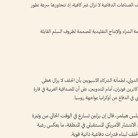
يف الصناعات الدفاعية لا تزال غير كافية، إذ تتجاوزها سرعة تطور
ظمة الشراء والإنتاج التقليدية المصممة لظروف السلم القابلة
لدولي، لطمأنة الشركاء الآسيويين بأن الحلف لا يزال يحظى
ين فوتران، أمام المندوبين، على أن المصداقية الغربية في قارة
بي في الدفاع عن أوكرانيا بمواجهة روسيا.
ة، نيلس هيلمر، قال إن برلين تسارع في الوقت الحالي من وتيرة
انتشار الأمريكي المستقبلي في المنطقة، ما يعكس رغبة
لحلف لبناء قدرات دفاعية ذاتية قوية.