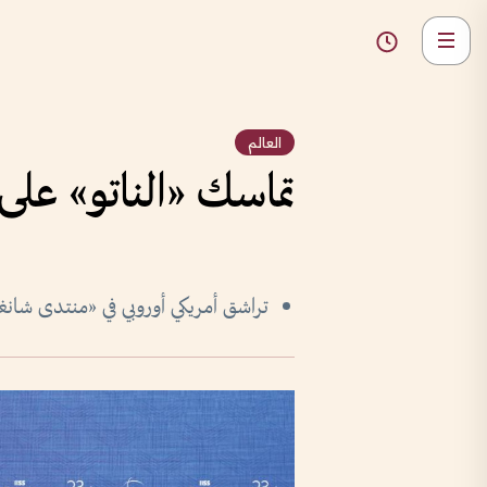
العالم
تماسك «الناتو» على
تراشق أمريكي أوروبي في «منتدى شانغر