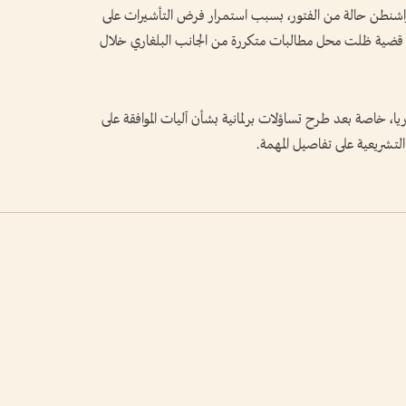
وواشنطن حالة من الفتور، بسبب استمرار فرض التأشيرات على
 وهي قضية ظلت محل مطالبات متكررة من الجانب البلغاري خلال
ريا، خاصة بعد طرح تساؤلات برلمانية بشأن آليات الموافقة على
لتشريعية على تفاصيل المهمة.