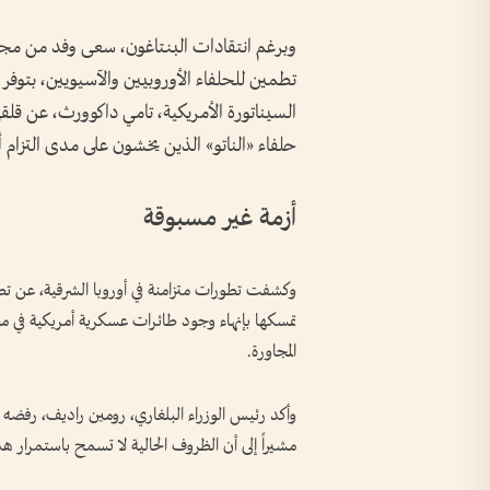
وبرغم انتقادات البنتاغون، سعى وفد من مجل
تطمين للحلفاء الأوروبيين والآسيويين، بتوف
السيناتورة الأمريكية، تامي داكوورث، عن قلقها
حلفاء «الناتو» الذين يخشون على مدى التزام أ
أزمة غير مسبوقة
وكشفت تطورات متزامنة في أوروبا الشرقية، عن تصا
تمسكها بإنهاء وجود طائرات عسكرية أمريكية في مطا
المجاورة.
وأكد رئيس الوزراء البلغاري، رومين راديف، رفضه تم
مشيراً إلى أن الظروف الحالية لا تسمح باستمرار هذ