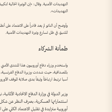
التهديدات الأمنية. وقال: «إن الوتيرة الحالية لتكي
التهديدات».
وأوضح أن الناتو لم يعد قادراً على الاعتماد على أن
للتنبؤ، في ظل تسارع وتيرة التهديدات الأمنية.
طمأنة الشركاء
واستخدم وزراء دفاع أوروبيون هذا المنتدى الأمني ا
بالمصداقية، حيث شددت وزيرة الدفاع الفرنسية، كاتر
آسيا ترتبط ارتباطاً وثيقاً بمدى صلابة الموقف الأورو
وزير الدولة في وزارة الدفاع الاتحادية الألماني
استثماراتها العسكرية، بصرف النظر عن شكل ال
أوروبية متزايدة في تقليل الاعتماد الكلي على ا