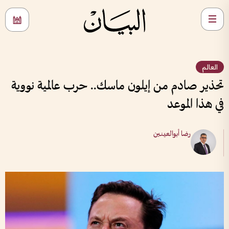
العالم
تحذير صادم من إيلون ماسك.. حرب عالمية نووية
في هذا الموعد
رضا أبوالعينين