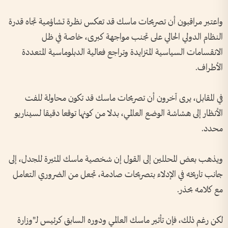
واعتبر مراقبون أن تصريحات ماسك قد تعكس نظرة تشاؤمية تجاه قدرة
النظام الدولي الحالي على تجنب مواجهة كبرى، خاصة في ظل
الانقسامات السياسية المتزايدة وتراجع فعالية الدبلوماسية المتعددة
الأطراف.
في المقابل، يرى آخرون أن تصريحات ماسك قد تكون محاولة للفت
الأنظار إلى هشاشة الوضع العالمي، بدلا من كونها توقعا دقيقا لسيناريو
محدد.
ويذهب بعض المحللين إلى القول إن شخصية ماسك المثيرة للجدل، إلى
جانب تاريخه في الإدلاء بتصريحات صادمة، تجعل من الضروري التعامل
مع كلامه بحذر.
لكن رغم ذلك، فإن تأثير ماسك العالمي ودوره السابق كرئيس لـ"وزارة