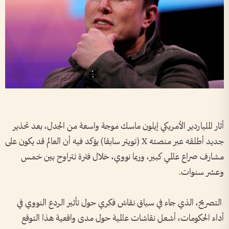
أثار الملياردير الأمريكي إيلون ماسك موجة واسعة من الجدل، بعد تحذير
جديد أطلقه عبر منصته X (تويتر سابقا) يؤكد فيه أن العالم قد يكون على
مشارف صراع عالمي كبير، وربما نووي، خلال فترة تتراوح بين خمس
وعشر سنوات.
التصريح، الذي جاء في سياق نقاش فكري حول تأثير الردع النووي في
أداء الحكومات، أشعل نقاشات عالمية حول مدى واقعية هذا التوقع