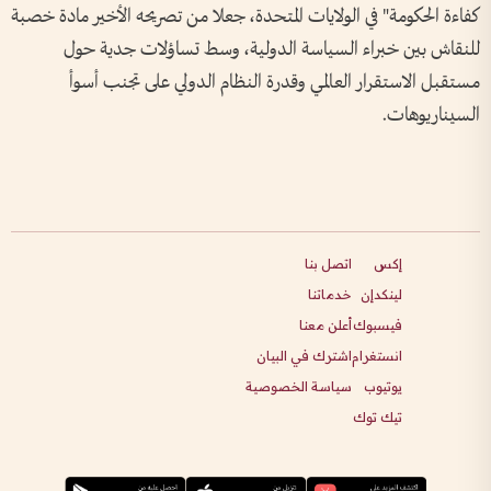
كفاءة الحكومة" في الولايات المتحدة، جعلا من تصريحه الأخير مادة خصبة
للنقاش بين خبراء السياسة الدولية، وسط تساؤلات جدية حول
مستقبل الاستقرار العالمي وقدرة النظام الدولي على تجنب أسوأ
السيناريوهات.
إكس
اتصل بنا
لينكدإن
خدماتنا
فيسبوك
أعلن معنا
انستغرام
اشترك في البيان
يوتيوب
سياسة الخصوصية
تيك توك