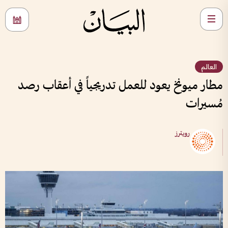
العالم
مطار ميونخ يعود للعمل تدريجياً في أعقاب رصد
مُسيرات
رويترز