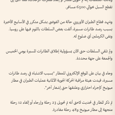
وقالت السلطات إنه تم تحويل مسار أو إلغاء عشرات الرحلات، مما أدى إلى
تقطع السبل بحوالي 6500 مسافر.
وشهد قطاع الطيران الأوروبي حالة من الفوضى بشكل متكرر في الأسابيع الأخيرة
بسبب رصد طائرات مسيرة، ألقت بعض السلطات باللوم فيها على روسيا.
ونفى الكرملين أي ضلوع له.
ولم تلقي السلطات حتى الآن بمسؤولية إطلاق الطائرات المسيرة يومي الخميس
والجمعة على جهة محددة.
وجاء في بيان على الموقع الإلكتروني للمطار "بسبب الاشتباه في رصد طائرات
مسيرة، قيدت هيئة مراقبة الحركة الجوية الألمانية عمليات الطيران في مطار
ميونيخ كإجراء احترازي وعلتقها حتى إشعار آخر".
ثم ذكر المطار في تحديث لاحق أنه تم تحويل 23 رحلة وإرجاء أو إلغاء 12 رحلة
متجهة إلى مطار ميونيخ و48 رحلة مغادرة.