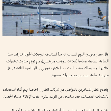
قال مطار ميونيخ اليوم السبت إنه بدأ استئناف الرحلات الجوية تدريجيا منذ
الساعة السابعة صباحا (0500 بتوقيت جرينتش)، مع توقع حدوث تأخيرات
خلال اليوم، وذلك بعد ساعات من إغلاق مدرجي المطار للمرة الثانية في أقل
من 24 ساعة بسبب رصد طائرات مسيرة.
ونصح المطار المسافرين بالتواصل مع شركات الطيران الخاصة بهم أثناء استعداده
لاستئناف العمليات، بعد ساعتين من الموعد المقرر، عقب الإغلاق مساء الجمعة.