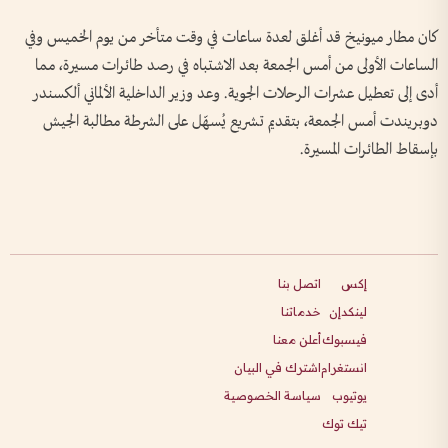
كان مطار ميونيخ قد أغلق لعدة ساعات في وقت متأخر من يوم الخميس وفي
الساعات الأولى من أمس الجمعة بعد الاشتباه في رصد طائرات مسيرة، مما
أدى إلى تعطيل عشرات الرحلات الجوية. وعد وزير الداخلية الألماني ألكسندر
دوبريندت أمس الجمعة، بتقديم تشريع يُسهّل على الشرطة مطالبة الجيش
بإسقاط الطائرات المسيرة.
إكس
اتصل بنا
لينكدإن
خدماتنا
فيسبوك
أعلن معنا
انستغرام
اشترك في البيان
يوتيوب
سياسة الخصوصية
تيك توك