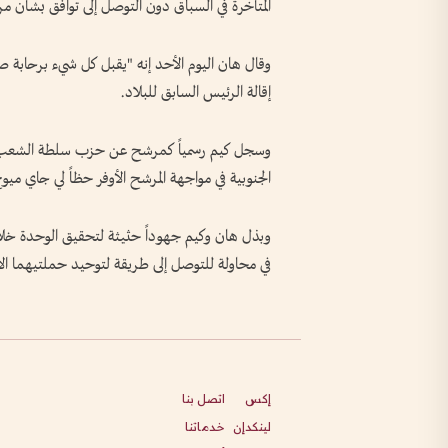
المتأخرة في السباق دون التوصل إلى توافق بشأن مر
وقال هان اليوم الأحد إنه "يقبل كل شيء برحابة صد
إقالة الرئيس السابق للبلاد.
وسجل كيم رسمياً كمرشح عن حزب سلطة الشعب صباح
الجنوبية في مواجهة المرشح الأوفر حظاً لي جاي ميو
وبذل هان وكيم جهوداً حثيثة لتحقيق الوحدة خلا
في محاولة للتوصل إلى طريقة لتوحيد حملتيهما ال
إكس
اتصل بنا
لينكدإن
خدماتنا