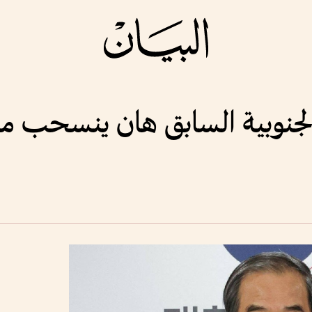
الجنوبية السابق هان ينسحب من