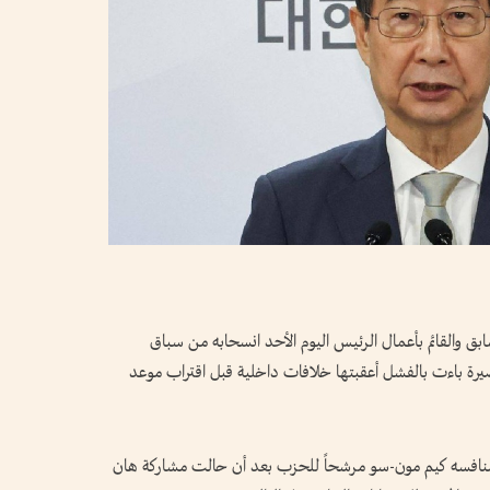
بق والقائم بأعمال الرئيس اليوم الأحد انسحابه من سباق
يرة باءت بالفشل أعقبتها خلافات داخلية قبل اقتراب موعد
فسه كيم مون-سو مرشحاً للحزب بعد أن حالت مشاركة هان