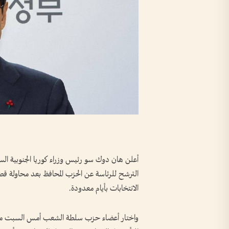
أعلن هان دوك سو رئيس وزراء كوريا الجنوبية السا
الترشح للرئاسة عن الحزب المحافظ بعد محاولة قص
الانتخابات بأيام معدودة.
واختار أعضاء حزب سلطة الشعب أمس السبت منا