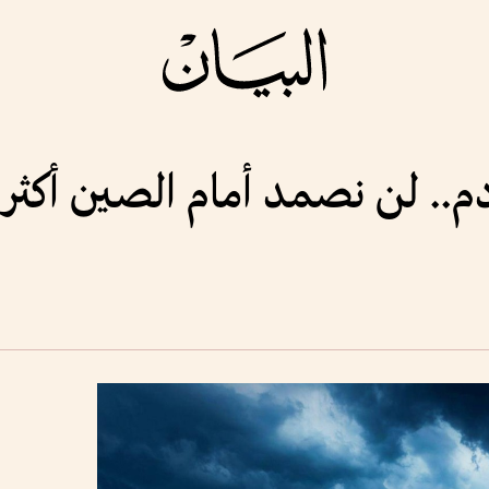
 لن نصمد أمام الصين أكثر من 20 د