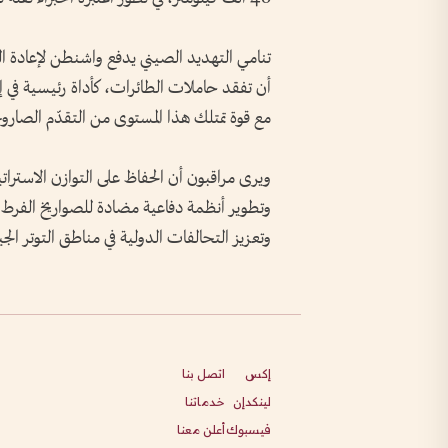
تنامي التهديد الصيني يدفع واشنطن لإعادة ال
أن تفقد حاملات الطائرات، كأداة رئيسية في إ
مع قوة تمتلك هذا المستوى من التقدّم الصارو
ويرى مراقبون أن الحفاظ على التوازن الاستر
وتطوير أنظمة دفاعية مضادة للصواريخ الفرط ص
وتعزيز التحالفات الدولية في مناطق التوتر الج
إكس
اتصل بنا
لينكدإن
خدماتنا
فيسبوك
أعلن معنا