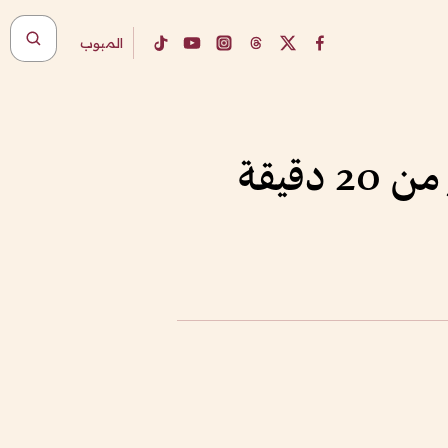
المبوب
قيقة