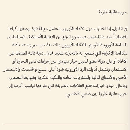
حرب عالمية تجارية
في المقابل، إذا اختارت دول الاتحاد الأوروبي التعامل مع الخطوة بوصفها إكراهاً
اقتصادياً ضد دولة عضو، فسيخرج النزاع من الثنائية الأمريكية ـ الإسبانية إلى
المساحة الأوروبية الأوسع. فالاتحاد الأوروبي يملك منذ ديسمبر 2023 «أداة
مكافحة الإكراه» التي تسمح له بالتحرك عندما تحاول دولة ثالثة الضغط على
الاتحاد أو على دولة عضو لتغيير خيار سيادي عبر إجراءات تمس التجارة أو
الاستثمار. وتشمل أدوات الرد الأوروبية قيوداً على السلع والخدمات والاستثمار
الأجنبي والأسواق المالية والمشتريات العامة والملكية الفكرية وضوابط التصدير.
وبالتالي، تبدو خيارات قطع العلاقات بالطريقة التي طرحها ترامب، أقرب إلى
حرب عالمية تجارية بين ضفتي الأطلسي.