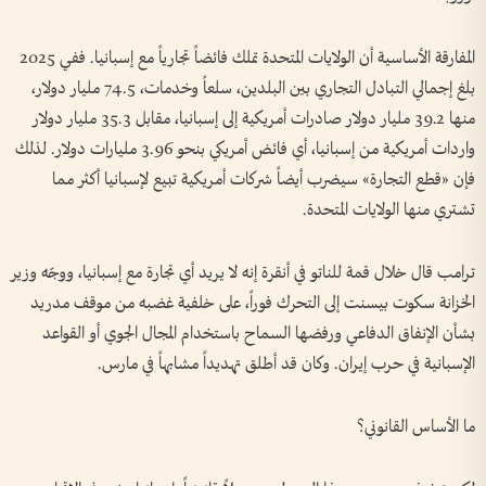
المفارقة الأساسية أن الولايات المتحدة تملك فائضاً تجارياً مع إسبانيا. ففي 2025
بلغ إجمالي التبادل التجاري بين البلدين، سلعاً وخدمات، 74.5 مليار دولار،
منها 39.2 مليار دولار صادرات أمريكية إلى إسبانيا، مقابل 35.3 مليار دولار
واردات أمريكية من إسبانيا، أي فائض أمريكي بنحو 3.96 مليارات دولار. لذلك
فإن «قطع التجارة» سيضرب أيضاً شركات أمريكية تبيع لإسبانيا أكثر مما
تشتري منها الولايات المتحدة.
ترامب قال خلال قمة للناتو في أنقرة إنه لا يريد أي تجارة مع إسبانيا، ووجّه وزير
الخزانة سكوت بيسنت إلى التحرك فوراً، على خلفية غضبه من موقف مدريد
بشأن الإنفاق الدفاعي ورفضها السماح باستخدام المجال الجوي أو القواعد
الإسبانية في حرب إيران. وكان قد أطلق تهديداً مشابهاً في مارس.
ما الأساس القانوني؟