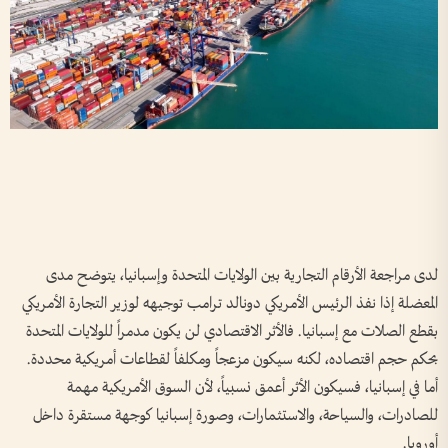
لدى مراجعة الأرقام التجارية بين الولايات المتحدة وإسبانيا، يتوضح مدى
المعضلة إذا نفذ الرئيس الأمريكي دونالد ترامب توجيهه لوزير التجارة الأمريكي
بقطع الصلات مع إسبانيا. فالأثر الاقتصادي لن يكون مدمراً للولايات المتحدة
بحكم حجم اقتصاده، لكنه سيكون مزعجاً ومكلفاً لقطاعات أمريكية محددة.
أما في إسبانيا، فسيكون الأثر أعمق نسبياً، لأن السوق الأمريكية مهمة
للصادرات، والسياحة، والاستثمارات، وصورة إسبانيا كوجهة مستقرة داخل
أوروبا.