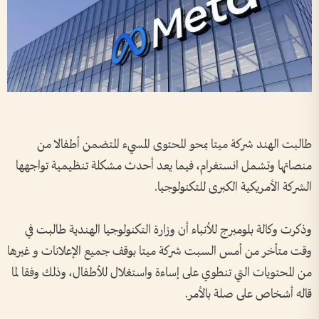
طالبت الهند شركة ميتا بمحو المحتوى المسيء المتضمن أطفالا من
منصاتها وتشمل انستغرام، فيما يعد أحدث مشكلة تنظيمية تواجهها
الشركة الأمريكية الكبرى للتكنولوجيا.
وذكرت وكالة بلومبرج للأنباء أن وزارة التكنولوجيا الهندية طالبت في
وقت متأخر من أمس السبت شركة ميتا بوقف جميع الإعلانات و غيرها
من المحتويات التي تنطوي على إساءة واستغلال للأطفال، وذلك وفقا لما
قاله أشخاص على صلة بالأمر.