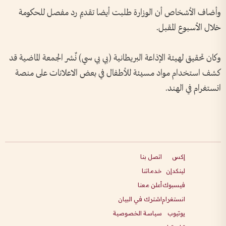
وأضاف الأشخاص أن الوزارة طلبت أيضا تقديم رد مفصل للحكومة
خلال الأسبوع المقبل.
وكان تحقيق لهيئة الإذاعة البريطانية (بي بي سي) نٌشر الجمعة الماضية قد
كشف استخدام مواد مسيئة للأطفال في بعض الاعلانات على منصة
انستغرام في الهند.
إكس
اتصل بنا
لينكدإن
خدماتنا
فيسبوك
أعلن معنا
انستغرام
اشترك في البيان
يوتيوب
سياسة الخصوصية