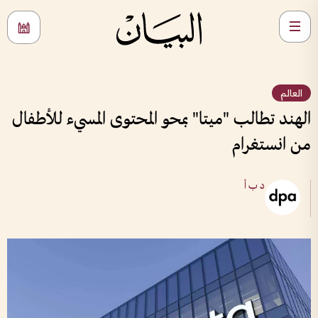
العالم
الهند تطالب "ميتا" بمحو المحتوى المسيء للأطفال
من انستغرام
د ب أ