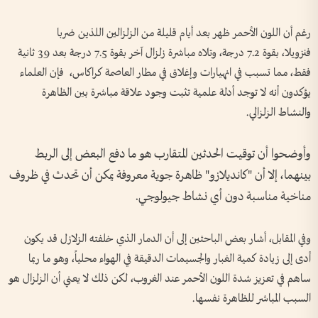
رغم أن اللون الأحمر ظهر بعد أيام قليلة من الزلزالين اللذين ضربا
فنزويلا، بقوة 7.2 درجة، وتلاه مباشرة زلزال آخر بقوة 7.5 درجة بعد 39 ثانية
فقط، مما تسبب في انهيارات وإغلاق في مطار العاصمة كراكاس، فإن العلماء
يؤكدون أنه لا توجد أدلة علمية تثبت وجود علاقة مباشرة بين الظاهرة
والنشاط الزلزالي.
وأوضحوا أن توقيت الحدثين المتقارب هو ما دفع البعض إلى الربط
بينهما، إلا أن "كانديلازو" ظاهرة جوية معروفة يمكن أن تحدث في ظروف
مناخية مناسبة دون أي نشاط جيولوجي.
وفي المقابل، أشار بعض الباحثين إلى أن الدمار الذي خلفته الزلازل قد يكون
أدى إلى زيادة كمية الغبار والجسيمات الدقيقة في الهواء محلياً، وهو ما ربما
ساهم في تعزيز شدة اللون الأحمر عند الغروب، لكن ذلك لا يعني أن الزلزال هو
السبب المباشر للظاهرة نفسها.