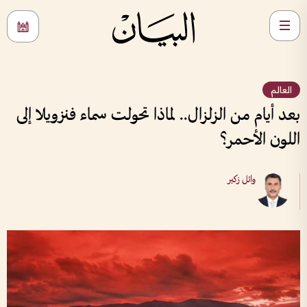
العالم
بعد أيام من الزلزال.. لماذا تحولت سماء فنزويلا إلى
اللون الأحمر؟
وائل زكير