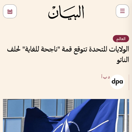
العالم
الولايات المتحدة تتوقع قمة "ناجحة للغاية" لحلف
الناتو
د ب أ