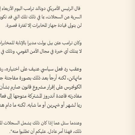
قال الرئيس الأمريكي دونالد ترامب اليوم الأربعاء 
لن يتولى قيادة جهاز المخابرات إلا لفترة قصيرة.
وكان ترامب عيّن بيل بولت مديرا بالإنابة للمخابرات
لا يمتلك أي خبرة في ⁠مجال الأمن القومي، وذلك في
وعقب رد فعل سياسي عنيف على اختياره، رشح 
مانهاتن، لكنه أرجأ بعد ذلك بصورة مفاجئة جلس
الكونجرس على إقرار مشروع قانون صارم بشأن
مغادرته قاعدة آندروز المشتركة ‌متوجها إلى فعا
ربما لشهر أو شهرين أو ما شابه. لكنه ما دام ‌
ذلك، فهذا ​أمر عادل. عليكم أن تطلبوا منه".