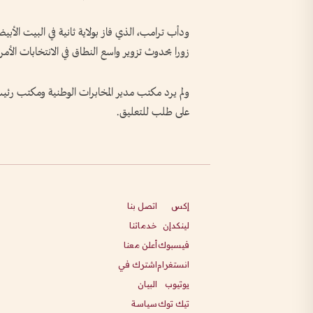
زورا بحدوث تزوير واسع النطاق في الانتخابات ​الأمر
ولم يرد ⁠مكتب مدير المخابرات ⁠الوطنية ومكتب رئ
على طلب للتعليق.
إكس
اتصل بنا
لينكدإن
خدماتنا
فيسبوك
أعلن معنا
انستغرام
اشترك في
يوتيوب
البيان
تيك توك
سياسة