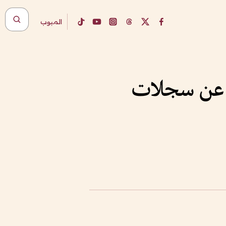
المبوب
ية عن سجلات