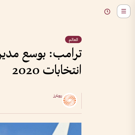
العالم
ترامب: بوسع مدير 
انتخابات 2020
رويترز