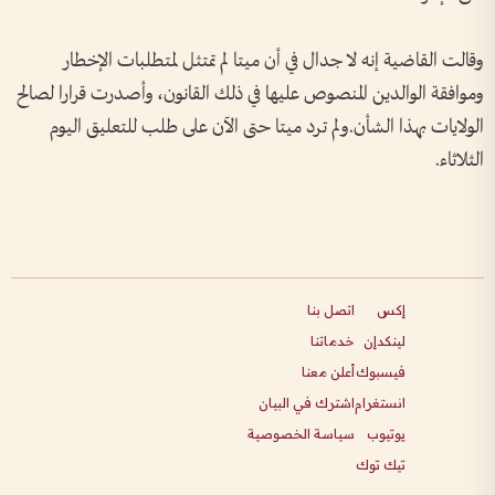
وقالت القاضية إنه لا جدال في ⁠أن ميتا لم تمتثل لمتطلبات الإخطار
وموافقة الوالدين المنصوص عليها في ذلك القانون، وأصدرت قرارا لصالح
‌الولايات بهذا الشأن.ولم ترد ميتا ​حتى الآن على طلب للتعليق اليوم
الثلاثاء.
إكس
اتصل بنا
لينكدإن
خدماتنا
فيسبوك
أعلن معنا
انستغرام
اشترك في البيان
يوتيوب
سياسة الخصوصية
تيك توك