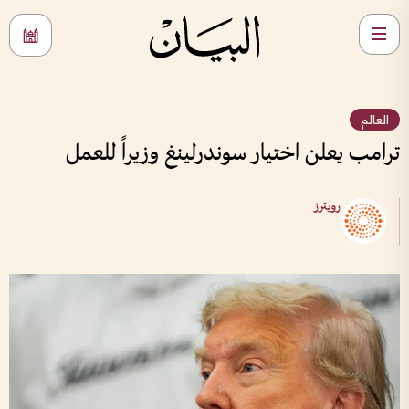
العالم
ترامب يعلن اختيار سوندرلينغ وزيراً للعمل
رويترز