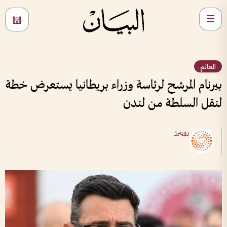
العالم
بيرنام المرشح لرئاسة وزراء بريطانيا يستعرض خطة
لنقل السلطة من لندن
رويترز