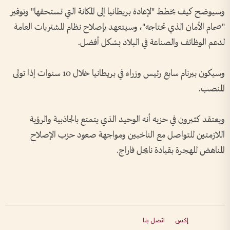
وسيوضح كيف يخطط "لإعادة بريطانيا إلى المكانة التي تستحقها" وتوفير
"صمام الأمان الذي تحتاجه"، وسيتعهد بإصلاح نظام المشتريات العامة
لدعم الوظائف والصناعة في البلاد بشكل أفضل.
وسيكون بيرنام سابع ‌رئيس وزراء في بريطانيا خلال 10 سنوات إذا تولى
المنصب.
ويعتقد ​كثيرون في حزبه أنه الوحيد الذي يتمتع بالجاذبية والرؤية
اللازمتين للتواصل مع الناخبين ومواجهة صعود حزب الإصلاح
المناهض للهجرة بقيادة نايجل فاراج.
إكس
اتصل بنا