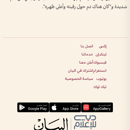
شديدة و"كان هناك دم حول رقبته وأعلى ​ظهره".
إكس
اتصل بنا
لينكدإن
خدماتنا
فيسبوك
أعلن معنا
انستغرام
اشترك في البيان
يوتيوب
سياسة الخصوصية
تيك توك