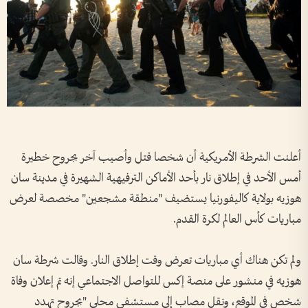
أعلنت الشرطة ​الأمريكية أن شخصا قتل ‌وأصيب ​آخر بجروح خطيرة
أمس الأحد في إطلاق نار بأحد الأماكن الترفيهية الشهيرة في مدينة سان
هوزيه بولاية كاليفورنيا يستضيف "منطقة مشجعين" مخصصة لعرض
⁠مباريات كأس العالم لكرة القدم.
ولم تكن هناك أي مباريات تعرض وقت إطلاق النار. وقالت شرطة سان
هوزيه ‌في منشور على منصة إكس للتواصل الاجتماعي إنه تم إعلان وفاة
‌شخص في الموقع، ونقل مصاب ‌إلى مستشفى محلي "بجروح تهدد