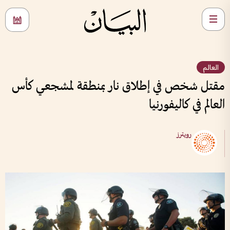
العالم
مقتل شخص في إطلاق نار بمنطقة لمشجعي كأس
العالم في كاليفورنيا
رويترز