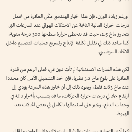
ورغم زيادة الوزن، فإن هذا الخيار الهندسي مكّن الطائرة من تحمل
درجات الحرارة العالية الناتجة عن الاحتكاك الهوائي عند السرعات التي
تتجاوز ماخ 2.5، حيث قد تتخطى حرارة سطحها 300 درجة مئوية،
كما ساعد ذلك في تقليل تكلفة الإنتاج وتسريع عمليات التصنيع داخل
الاتحاد السوفييتي.
لكن هذه القدرات الاستثنائية لم تأتِ دون ثمن، فعلى الرغم من قدرة
الطائرة على بلوغ ماخ 3.2 نظريا، فإن الحد التشغيلي الآمن كان محددا
عند ماخ 2.83 فقط، ويعود ذلك إلى أن تجاوز هذه السرعة يؤدي إلى
ارتفاع حاد في درجات حرارة المحركات، ما قد يتسبب بأضرار دائمة في
وحدات الدفع، ويجبر على استبدالها بالكامل في بعض الحالات بعد
الهبوط.
كما أدى التحليق بسرعات عالية إلى استهلاك هائل للوقود، ما قلل