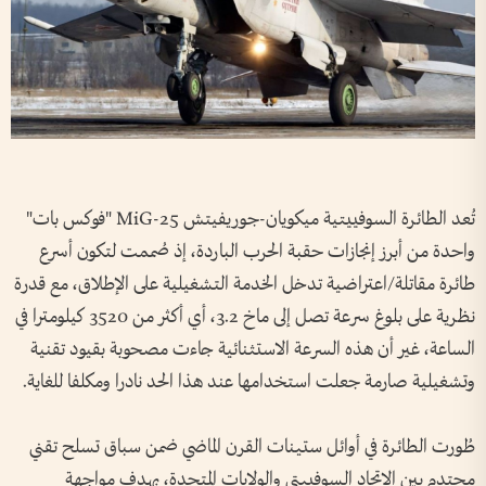
تُعد الطائرة السوفييتية ميكويان-جوريفيتش MiG-25 "فوكس بات"
واحدة من أبرز إنجازات حقبة الحرب الباردة، إذ صُممت لتكون أسرع
طائرة مقاتلة/اعتراضية تدخل الخدمة التشغيلية على الإطلاق، مع قدرة
نظرية على بلوغ سرعة تصل إلى ماخ 3.2، أي أكثر من 3520 كيلومترا في
الساعة، غير أن هذه السرعة الاستثنائية جاءت مصحوبة بقيود تقنية
وتشغيلية صارمة جعلت استخدامها عند هذا الحد نادرا ومكلفا للغاية.
طُورت الطائرة في أوائل ستينات القرن الماضي ضمن سباق تسلح تقني
محتدم بين الاتحاد السوفييتي والولايات المتحدة، بهدف مواجهة