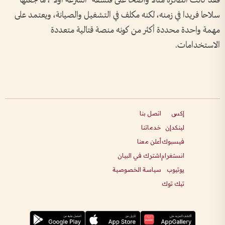
فقد كانت الطائرة مثالا واضحا على فلسفة "السرعة أولا"، ما جعلها
سلاحا فريدا في زمنه، لكنه مكلف في التشغيل والصيانة، ويعتمد على
مهمة واحدة محددة أكثر من كونه منصة قتالية متعددة
الاستخدامات.
إكس
اتصل بنا
لينكدإن
خدماتنا
فيسبوك
أعلن معنا
انستغرام
اشترك في البيان
يوتيوب
سياسة الخصوصية
تيك توك