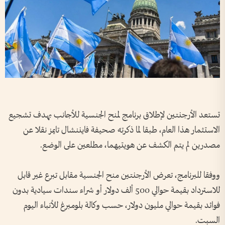
تستعد الأرجنتين لإطلاق برنامج لمنح الجنسية للأجانب بهدف تشجيع
الاستثمار هذا العام، طبقا لما ذكرته صحيفة فايننشال تايمز نقلا عن
مصدرين لم يتم الكشف عن هويتيهما، مطلعين على الوضع.
ووفقا للبرنامج، تعرض الأرجنتين منح الجنسية مقابل تبرع غير قابل
للاسترداد بقيمة حوالي 500 ألف دولار أو شراء سندات سيادية بدون
فوائد بقيمة حوالي مليون دولار، حسب وكالة بلومبرغ للأنباء اليوم
السبت.