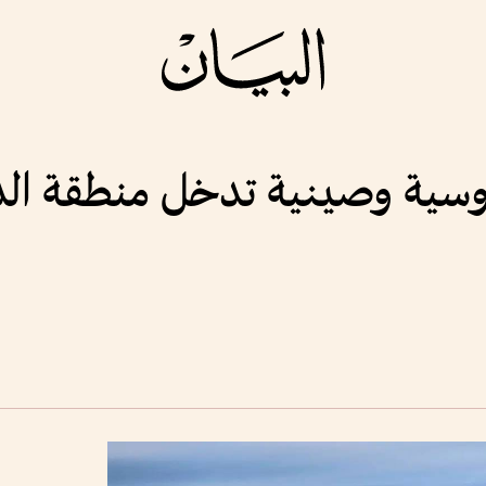
سية وصينية تدخل منطقة الد