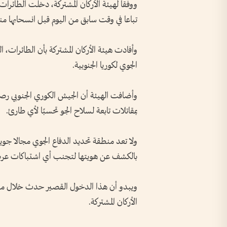
ووفقا لهيئة الأركان المشتركة، دخلت الطائرا
تباعا في وقت سابق من اليوم قبل انسحابها منها
وأفادت هيئة الأركان المشتركة بأن الطائرات، ال
الجوي لكوريا الجنوبية.
وأضافت الهيئة أن الجيش الكوري الجنوبي رصد
بمقاتلات تابعة لسلاح الجو تحسبًا لأي طارئ.
ولا تعد منطقة تحديد الدفاع الجوي مجالا جويا إ
بالكشف عن هويتها لتجنب أي اشتباكات عر
ويبدو أن هذا الدخول القصير حدث خلال مناو
الأركان المشتركة.