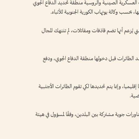
ت العسكرية الصينية والروسية منطقة تحديد الدفاع الجوي
، بحسب وكالة يونهاب الكورية الجنوبية للأنباء.
تي يُزعم أنها تضم قاذفات ومقاتلات، لم تنتهك المجال
 الطائرات قبل دخولها منطقة الدفاع الجوي، ودفع
قليميا، وإنما يتم تحديدها لكي تقوم الطائرات الأجنبية
ضية.
رات جوية مشتركة بين البلدين، وفقًا لمسؤول في هيئة