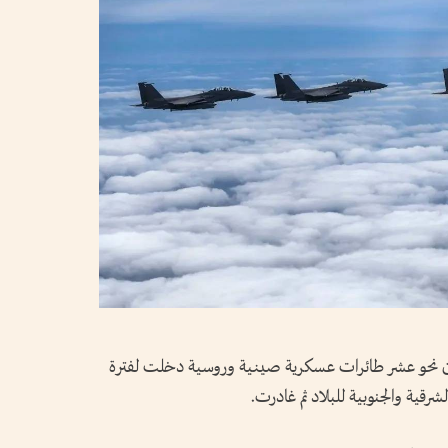
أن نحو عشر طائرات عسكرية صينية وروسية دخلت لفترة
رقية والجنوبية للبلاد ثم غادرت.