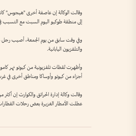
وقالت الوكالة إن عاصفة أخرى "هيجوس" كان
إلى منطقة طوكيو اليوم السبت مع التسبب في
وفي وقت سابق من يوم الجمعة، أصيب رجل عندم
والتلفزيون اليابانية.
وأظهرت لقطات تلفزيونية من كيوتو نهر كامو وهو
أجزاء من كيوتو وأوساكا ومناطق أخرى في غرب 
عطلت الأمطار الغزيرة بعض رحلات القطارات و