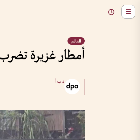
العالم
أمطار غزيرة تضرب 
د ب أ