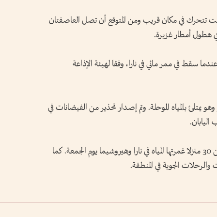
ت تتحرك في مكان قريب ومن المتوقع أن تصل العاصفتان
 هطول أمطار غزيرة.
ا سقط في ممر مائي في نارا، وفقا لهيئة الإذاعة
 يمتلئ بالمياه الموحلة. وتم إصدار تحذير من الفيضانات في
اليابان.
وقالت وكالة إدارة الحرائق والكوارث إن أكثر من 30 منزلا غمرتها المياه في نارا وهيروشيما يوم الجمعة. كما
الرحلات الجوية في المنطقة.