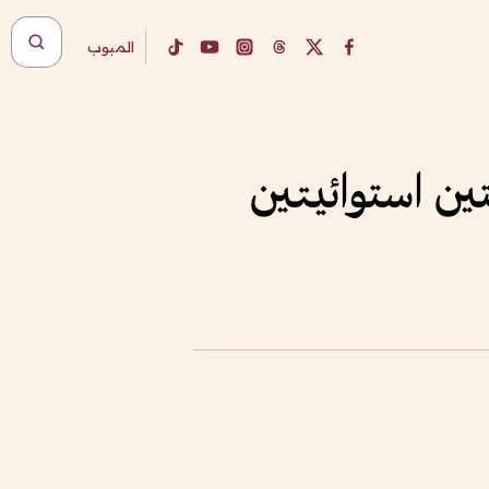
المبوب
ين استوائيتين