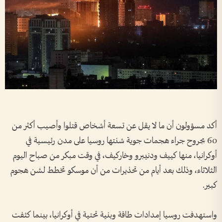
أكد مسؤولون أن ما لا يقل عن تسعة أشخاص قتلوا وأصيب ​أكثر من
60 بجروح جراء هجمات جوية شنتها روسيا على مدن رئيسية في
أوكرانيا، منها كييف ودنيبرو وخاركيف، ‌في وقت مبكر ​من صباح اليوم
الثلاثاء، وذلك بعد أيام من تحذيرات من أن موسكو تخطط لشن هجوم
كبير.
واستهدفت روسيا إمدادات طاقة وبنية تحتية في أوكرانيا، بينما كثفت