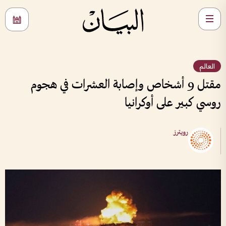
العالم
مقتل 9 أشخاص وإصابة العشرات في هجوم
روسي كبير على أوكرانيا
رويترز