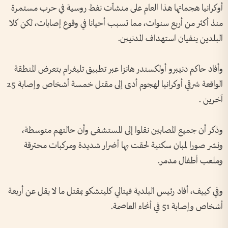
أوكرانيا هجماتها هذا العام على منشآت نفط روسية في حرب مستمرة
منذ أكثر من أربع سنوات، مما تسبب أحيانا في وقوع إصابات، لكن كلا
البلدين ينفيان استهداف المدنيين.
وأفاد حاكم دنيبرو أولكسندر هانزا عبر تطبيق تليغرام بتعرض المنطقة
الواقعة شرقي أوكرانيا لهجوم ⁠أدى إلى مقتل خمسة أشخاص وإصابة 25
آخرين .
وذكر أن جميع المصابين نقلوا إلى المستشفى وأن حالتهم متوسطة،
ونشر صورا لمبان سكنية لحقت بها أضرار شديدة ومركبات محترقة
وملعب أطفال مدمر.
وفي كييف، أفاد رئيس البلدية فيتالي كليتشكو بمقتل ما لا يقل عن أربعة
أشخاص وإصابة 51 في أنحاء العاصمة.