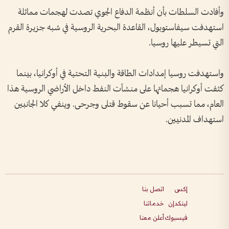
وأفادت السلطات بأن أنظمة الدفاع الجوي تصدت لهجمات مماثلة
استهدفت سيفاستوبول، القاعدة ‌البحرية الروسية في شبه جزيرة القرم
التي تسيطر عليها روسيا.
واستهدفت روسيا إمدادات الطاقة ​والبنية التحتية في أوكرانيا، بينما
كثفت أوكرانيا هجماتها على منشآت النفط داخل الأراضي الروسية هذا
العام، مما تسبب أحيانا عن سقوط قتلى وجرحى. وينفي كلا الجانبين
استهداف المدنيين.
إكس
اتصل بنا
لينكدإن
خدماتنا
فيسبوك
أعلن معنا