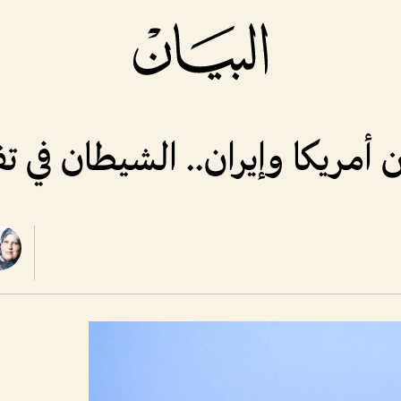
أمريكا وإيران.. الشيطان في 