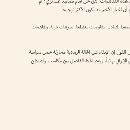
بعد هذه التفاهمات: هل نحن أمام تصعيد عسكري؟ أم
 الخيار الأخير قد يكون الأكثر ترجيحاً.
 الضغط المتبادل؛ مفاوضات متقطعة، تصريحات نارية، وتفاهمات
 القول إن الإبقاء على الحالة الرمادية محاولة تحمل سياسة
 الإيراني نهائياً، ورسم الخط الفاصل بين مكاسب واشنطن