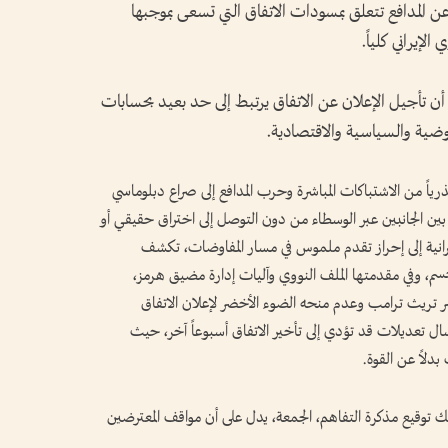
 المدافع تتعلق بمسودات الاتفاق التي تسعى بموجبها
إيراني كلياً.
ن تأجيل الإعلان عن الاتفاق يرتبط إلى حد بعيد بحسابات
اوضية والسياسية والاقتصادية.
جذرياً من الاشتباكات المباشرة وحرب المدافع إلى صراع دبلوماسي
ً» بين الجانبين عبر الوسطاء من دون التوصل إلى اختراق حقيقي أو
إيرانية إلى إحراز تقدم ملموس في مسار المفاوضات، تكشف
سم، وفي مقدمتها الملف النووي وآليات إدارة مضيق هرمز،
فسّر تريث ترامب وعدم منحه الضوء الأخضر لإعلان الاتفاق
رسال تعديلات قد تؤدي إلى تأخير الاتفاق أسبوعاً آخر، حيث
دلاً عن القوة.
 توقيع مذكرة التفاهم، الجمعة، يدل على أن مواقف المعترضين