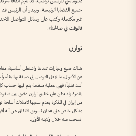
دبلوماسي للرئيس ترامب، قد تبرم اتفاقاً سريعاً 
جميع القضايا الرئيسة، ويبدو أن الرئيس قد ا
غير مكتملة وكتب على وسائل التواصل الاجتما
فالوقت في صالحنا».
توازن
هناك صيغ وعبارات تعدها واشنطن أساسية، مقابل إ
عن الأموال، ما يجعل التوصل إلى صيغة نهائية أمراً
أشد تقلباً؛ فهي عملية منظمة يتم فيها حساب كل خ
بقدرة واشنطن على تحقيق توازن دقيق بين ضغوط 
من إيران في المذكرة بعدم سعيها لامتلاك أسلحة
انسحب منه خلال ولايته الأولى.