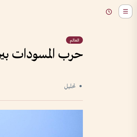
العالم
حرب المسودات بين 
تحليل