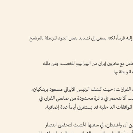
ل إليه قريباً، لكنه يسعى إلى تشديد بعض البنود المرتبطة بالبرنامج
تعامل مع مخزون إيران من اليورانيوم المخصب، ومن ذلك
لمرتبطة بها.
تخاذ القرارات؛ حيث كشف الرئيس الإيراني مسعود بزشكيان،
جب ألا تنحصر في دائرة محدودة من صانعي القرار، في
لموافقات الداخلية قد يستغرق أياماً عدة إضافية.
ن أن واشنطن، في سعيها الحثيث لتحقيق انتصار