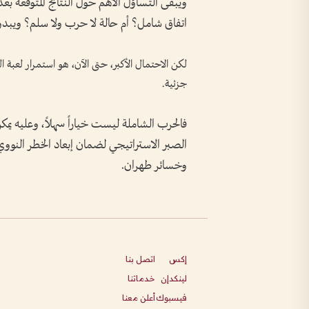
ويبقى التساؤل الأهم حول النتائج المتوقعة 
اتفاق شامل؟ أم حالة لا حرب ولا سلم؟ ويبدو أن
لكن الاحتمال الأكبر، حتى الآن، هو استمرار لعبة
جزئية.
فالحرب الشاملة ليست خياراً سهلاً، وعليه يمكن
الصبر الاستراتيجي لضمان إبعاد الخطر النووي
وخسائر طهران.
إكس
اتصل بنا
لينكدإن
خدماتنا
فيسبوك
أعلن معنا