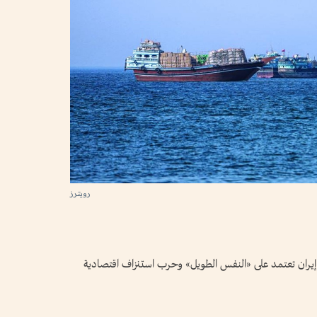
رويترز
إيران تعتمد على «النفس الطويل» وحرب استنزاف اقتصادية