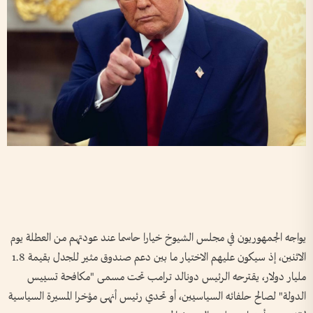
يواجه الجمهوريون في مجلس الشيوخ خيارا حاسما عند عودتهم من العطلة يوم
الاثنين، إذ ​سيكون عليهم الاختيار ما بين دعم صندوق مثير للجدل بقيمة 1.8
مليار دولار، يقترحه الرئيس دونالد ترامب ‌تحت مسمى "مكافحة تسييس
الدولة" لصالح ​حلفائه السياسيين، أو تحدي رئيس أنهى مؤخرا المسيرة السياسية