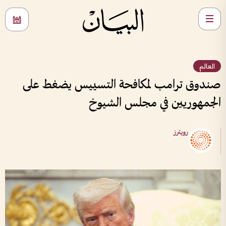
العالم
صندوق ترامب لمكافحة التسييس يضغط على
الجمهوريين في مجلس الشيوخ
رويترز