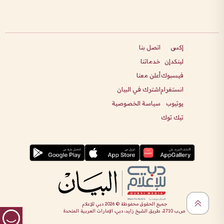
إكس
اتصل بنا
لينكدإن
خدماتنا
فيسبوك
أعلن معنا
انستغرام
اشترك في البيان
يوتيوب
سياسة الخصوصية
تيك توك
جميع الحقوق محفوظة ©
2026
دبي للإعلام
ص.ب 2710، طريق الشيخ زايد، دبي، الإمارات العربية المتحدة