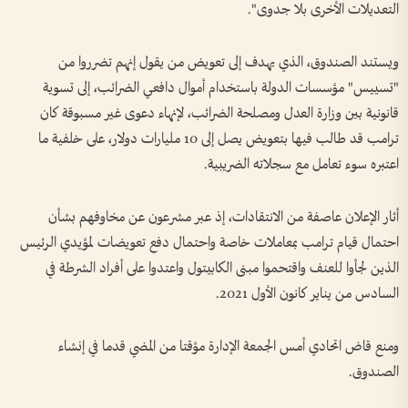
التعديلات الأخرى بلا جدوى".
ويستند الصندوق، الذي يهدف إلى تعويض من يقول إنهم تضرروا من
"تسييس" مؤسسات الدولة باستخدام أموال دافعي الضرائب، إلى تسوية
قانونية بين وزارة العدل ومصلحة ‌الضرائب، لإنهاء دعوى غير مسبوقة كان
ترامب قد طالب فيها بتعويض يصل إلى 10 ‌مليارات دولار، على خلفية ما
اعتبره سوء تعامل مع سجلاته الضريبية.
أثار ‌الإعلان عاصفة من الانتقادات، إذ عبر مشرعون عن ‌مخاوفهم بشأن
احتمال قيام ترامب بمعاملات خاصة واحتمال دفع تعويضات لمؤيدي الرئيس
الذين لجأوا للعنف واقتحموا مبنى الكابيتول واعتدوا على أفراد الشرطة في
السادس من يناير ​كانون الأول 2021.
ومنع قاض اتحادي ‌أمس الجمعة الإدارة مؤقتا من المضي ​قدما في إنشاء
الصندوق.