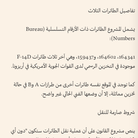
تفاصيل الطائرات الثلاث
يشمل المشروع الطائرات ذات الأرقام التسلسلية (Bureau
Numbers):
164341، 164602، و159437، وهي آخر ثلاث طائرات F-14D
موجودة في التخزين الرسمي لدى القوات الجوية الأمريكية في أريزونا.
كما توجد في الموقع نفسه طائرات أخرى من طرازات A وB في حالة
تخزين مماثلة، إلا أن وضعها الفني الحالي غير واضح.
شروط صارمة للنقل
ينص مشروع القانون على أن عملية نقل الطائرات ستكون "دون أي