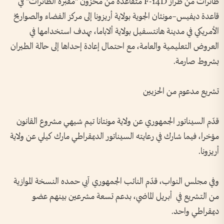
طائرات من طراز F-14D متقاعدة من مخزون "مقبرة الطائرات" في
قاعدة ديفيس–مونثان الجوية بولاية أريزونا إلى مركز الفضاء والصواريخ
الأمريكي في مدينة هانتسفيل بولاية ألاباما، بهدف استخدامها في
العروض التعليمية والعامة، مع احتمال إعادة إحداها إلى حالة الطيران
بشروط صارمة.
تشريع مدعوم من الحزبين
قدّم السيناتور الجمهوري عن ولاية مونتانا تيم شيهي مشروع القانون
مؤخرا، فيما شارك في رعايته السيناتور الديمقراطي مارك كيلي عن ولاية
أريزونا.
وفي مجلس النواب، قدّم النائب الجمهوري آبي حمده النسخة الموازية
من التشريع في أبريل الماضي، بدعم تسعة مشرعين بينهم عضو
ديمقراطي واحد.