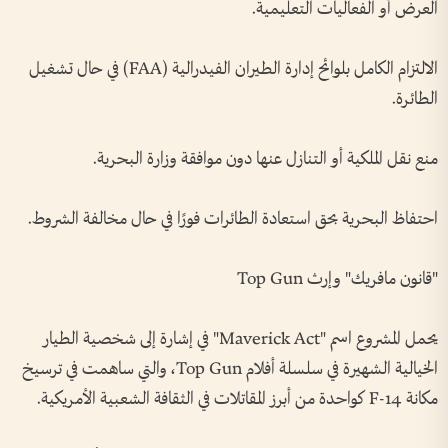
العرض أو الفعاليات التعليمية.
الالتزام الكامل بلوائح إدارة الطيران الفيدرالية (FAA) في حال تشغيل
الطائرة.
منع نقل الملكية أو التنازل عنها دون موافقة وزارة البحرية.
احتفاظ البحرية بحق استعادة الطائرات فورًا في حال مخالفة الشروط.
"قانون مافريك" وإرث Top Gun
يحمل المشروع اسم "Maverick Act" في إشارة إلى شخصية الطيار
الخيالية الشهيرة في سلسلة أفلام Top Gun، والتي ساهمت في ترسيخ
مكانة F-14 كواحدة من أبرز المقاتلات في الثقافة الشعبية الأمريكية.