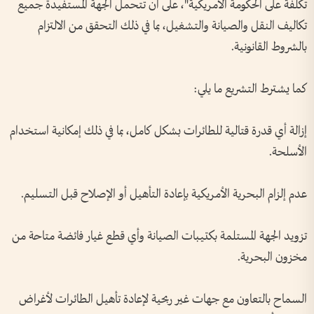
تكلفة على الحكومة الأمريكية"، على أن تتحمل الجهة المستفيدة جميع
تكاليف النقل والصيانة والتشغيل، بما في ذلك التحقق من الالتزام
بالشروط القانونية.
كما يشترط التشريع ما يلي:
إزالة أي قدرة قتالية للطائرات بشكل كامل، بما في ذلك إمكانية استخدام
الأسلحة.
عدم إلزام البحرية الأمريكية بإعادة التأهيل أو الإصلاح قبل التسليم.
تزويد الجهة المستلمة بكتيبات الصيانة وأي قطع غيار فائضة متاحة من
مخزون البحرية.
السماح بالتعاون مع جهات غير ربحية لإعادة تأهيل الطائرات لأغراض