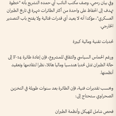
وفي بيان رسمي، وصف مكتب النائب آبي حمده التشريع بأنه "خطوة
تهدف إلى الحفاظ على واحدة من أكثر الطائرات شهرة في تاريخ الطيران
العسكري"، مؤكدا أنه لا يعيد أي قدرات قتالية ولا يفتح باب التصدير
الخارجي.
تحديات تقنية ومالية كبيرة
ورغم الحماس السياسي والثقافي للمشروع، فإن إعادة طائرة F-14 إلى
حالة الطيران تمثل تحديا هندسيا وماليا هائلا، نظرا لتقادمها وتعقيد
أنظمتها.
وبحسب تقديرات فنية، فإن الطائرة بعد سنوات طويلة في التخزين
الصحراوي ستحتاج إلى:
فحص شامل للهيكل وأنظمة الطيران