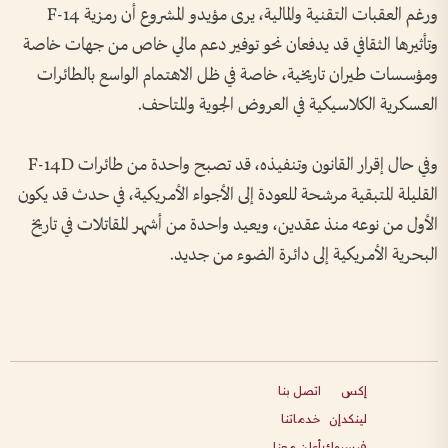
ورغم العقبات التقنية والمالية، يرى مؤيدو المشروع أن رمزية F-14
وتأثيرها الثقافي قد يدفعان نحو توفير دعم مالي خاص من جهات خاصة
ومؤسسات طيران تاريخية، خاصة في ظل الاهتمام الواسع بالطائرات
العسكرية الكلاسيكية في العروض الجوية والمتاحف.
وفي حال إقرار القانون وتنفيذه، قد تصبح واحدة من طائرات F-14D
القليلة المتبقية مرشحة للعودة إلى الأجواء الأمريكية، في حدث قد يكون
الأول من نوعه منذ عقدين، ويعيد واحدة من أشهر المقاتلات في تاريخ
البحرية الأمريكية إلى دائرة الضوء من جديد.
إكس
اتصل بنا
لينكدإن
خدماتنا
فيسبوك
أعلن معنا