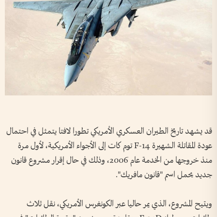
قد يشهد تاريخ الطيران العسكري الأمريكي تطورا لافتا يتمثل في احتمال
عودة المقاتلة الشهيرة F-14 توم كات إلى الأجواء الأمريكية، لأول مرة
منذ خروجها من الخدمة عام 2006، وذلك في حال إقرار مشروع قانون
جديد يحمل اسم "قانون مافريك".
ويتيح المشروع، الذي يمر حاليا عبر الكونغرس الأمريكي، نقل ثلاث