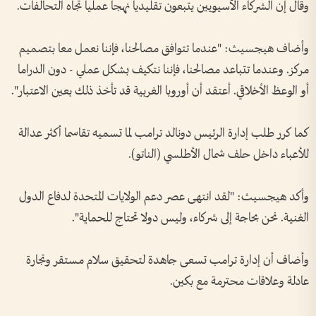
وقال إن الشركاء الآسيويين يتبعون تقليديا نهجا عمليا تجاه التحالفات.
وأضاف هيجسيث: "عندما تتوافق مصالحنا، فإننا نعمل معا بتصميم
مركز. وعندما تتباعد مصالحنا، فإننا نتكيف بشكل عملي - دون الدراما
أو الوعظ الأخلاقي. أعتقد أن أوروبا الغربية قد تأخذ ذلك بعين الاعتبار".
كما كرر طلب إدارة الرئيس دونالد ترامب لما تسميه تقاسما أكثر عدالة
للأعباء داخل حلف شمال الأطلسي (الناتو).
وأكد هيجسيث: "لقد انتهى عصر دعم الولايات المتحدة لدفاع الدول
الغنية. نحن بحاجة إلى شركاء، وليس دولا تحتاج للحماية".
وأضاف أن إدارة ترامب تسعى جاهدة لتحقيق سلام مستقر وتجارة
عادلة وعلاقات محترمة مع بكين.