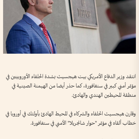
انتقد وزير الدفاع الأمريكي بيت هيجسيث بشدة الحلفاء الأوروبيين في
مؤتمر أمني كبير في سنغافورة، كما حذر أيضا من الهيمنة الصينية في
منطقة المحيطين الهندي والهادئ.
وقارن هيجسيث الحلفاء والشركاء في المحيط الهادئ بأولئك في أوروبا في
خطاب ألقاه في مؤتمر "حوار شانجريلا" الأمني في سنغافورة.