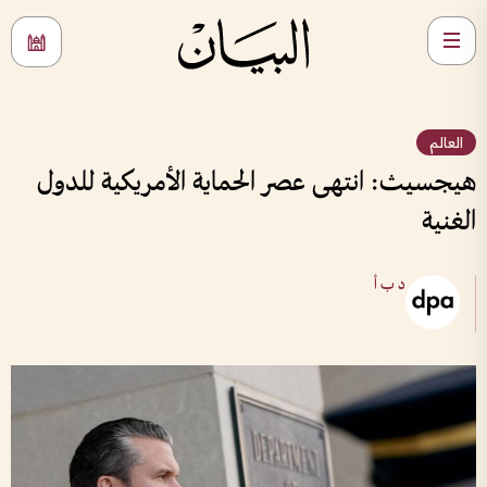
العالم
هيجسيث: انتهى عصر الحماية الأمريكية للدول
الغنية
د ب أ