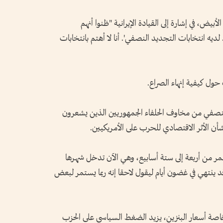
بيض، في إشارة إلى القيادة الإيرانية "ظنوا أنهم
 لديه انتخابات التجديد النصفي'. أنا لا أهتم بانتخابات
ول كيفية إنهاء الصراع.
لنصفي ‌من مخاوف الحلفاء الجمهوريين الذين يشعرون
أن الأثر الاقتصادي للحرب على الأمريكيين.
مر من أربعة إلى ‌ستة أسابيع، وهي الآن تدخل شهرها
 قد ‌ينتهي في غضون أيام ليقول لاحقا إنه ربما يستمر لبعض
 ‌خاصة أسعار البنزين، يزيد ​الضغط السياسي على الحزب