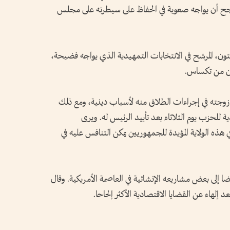
مرجح أن يواجه صعوبة في الحفاظ على سيطرته على مجلس
ستون، ⁠المرشح في الانتخابات التمهيدية الذي يواجه فضيحة،
ين من تكساس.
 زوجته في ⁠إجراءات الطلاق منه لأسباب دينية، ومع ذلك
ة للحزب يوم الثلاثاء بعد تأييد الرئيس له. ويرى
ذه الولاية المؤيدة للجمهوريين يمكن التنافس عليه في
ا إلى بعض مشاريعه الإنشائية في العاصمة الأمريكية. وقال
 إلهاء عن القضايا الاقتصادية الأكثر إلحاحا.