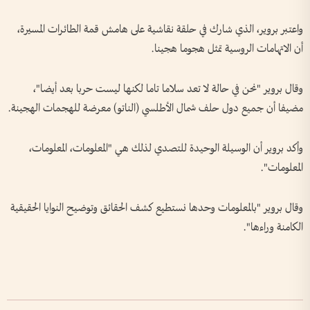
واعتبر بروير، الذي شارك في حلقة نقاشية على هامش قمة الطائرات المسيرة،
أن الاتهامات الروسية تمثل هجوما هجينا.
وقال بروير "نحن في حالة لا تعد سلاما تاما لكنها ليست حربا بعد أيضا"،
مضيفا أن جميع دول حلف شمال الأطلسي (الناتو) معرضة للهجمات الهجينة.
وأكد بروير أن الوسيلة الوحيدة للتصدي لذلك هي "المعلومات، المعلومات،
المعلومات".
وقال بروير "بالمعلومات وحدها نستطيع كشف الحقائق وتوضيح النوايا الحقيقية
الكامنة وراءها".