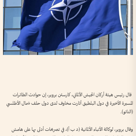
قال رئيس هيئة أركان الجيش الألماني، كارستن بروير، إن حوادث الطائرات
المسيرة الأخيرة في دول البلطيق أثارت مخاوف لدى دول حلف شمال الأطلسي
(الناتو).
وقال بروير، لوكالة الأنباء الألمانية (د ب أ)، في تصريحات أدلى بها على هامش