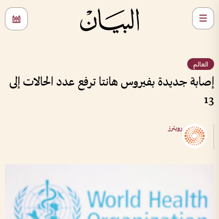
العالم
إصابة جديدة بفيروس هانتا ترفع عدد الحالات إلى
13
رويترز