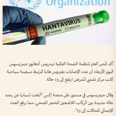
أكد المدير ​العام لمنظمة الصحة العالمية تيدروس ‌أدهانوم جيبريسوس ​
اليوم الأربعاء أن عدد الإصابات بفيروس هانتا المرتبط بسفينة سياحية
كانت مركز تفشي للمرض ارتفع إلى 13 حالة.
وقال ⁠جيبريسوس في منشور على منصة إكس "أبلغت إسبانيا عن رصد
حالة جديدة بين الركاب الخاضعين ‌للحجر الصحي، مما يرفع العدد
الإجمالي للحالات إلى 13".