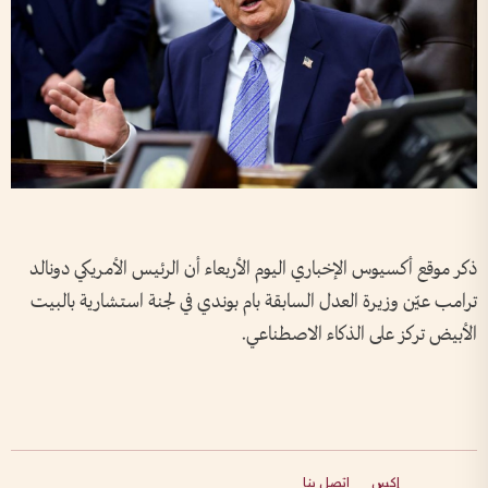
ذكر موقع أكسيوس ⁠الإخباري اليوم الأربعاء أن ‌الرئيس الأمريكي ‌دونالد
ترامب عيّن ‌وزيرة ‌العدل السابقة ‌بام ​بوندي ‌في لجنة ​استشارية ⁠بالبيت ​
الأبيض ⁠تركز ⁠على ⁠الذكاء الاصطناعي.
إكس
اتصل بنا